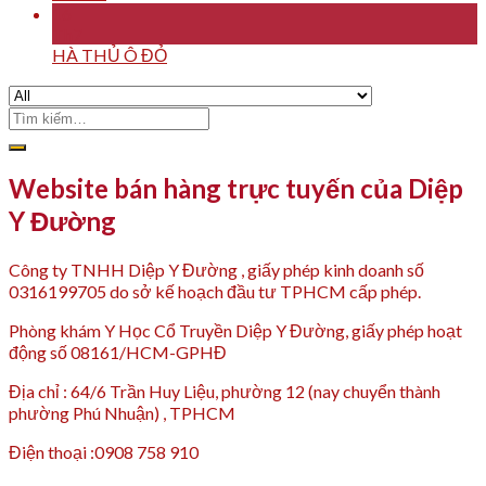
16
Th7
HÀ THỦ Ô ĐỎ
Tìm
kiếm:
Website bán hàng trực tuyến của Diệp
Y Đường
Công ty TNHH Diệp Y Đường , giấy phép kinh doanh số
0316199705 do sở kế hoạch đầu tư TPHCM cấp phép.
Phòng khám Y Học Cổ Truyền Diệp Y Đường, giấy phép hoạt
động số 08161/HCM-GPHĐ
Địa chỉ : 64/6 Trần Huy Liệu, phường 12 (nay chuyển thành
phường Phú Nhuận) , TPHCM
Điện thoại :0908 758 910