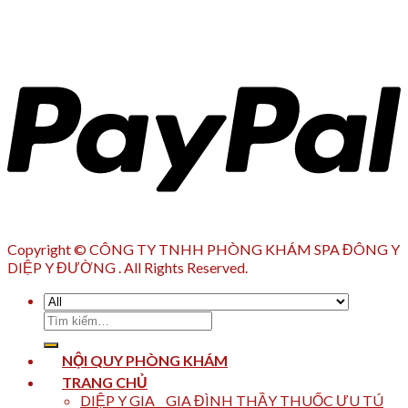
Copyright © CÔNG TY TNHH PHÒNG KHÁM SPA ĐÔNG Y
DIỆP Y ĐƯỜNG . All Rights Reserved.
Tìm
kiếm:
NỘI QUY PHÒNG KHÁM
TRANG CHỦ
DIỆP Y GIA _ GIA ĐÌNH THẦY THUỐC ƯU TÚ