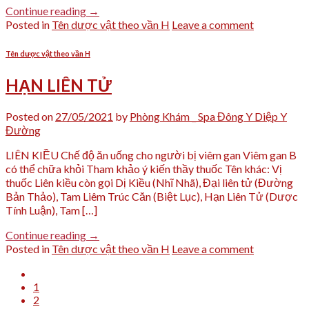
Continue reading
→
Posted in
Tên dược vật theo vần H
Leave a comment
Tên dược vật theo vần H
HẠN LIÊN TỬ
Posted on
27/05/2021
by
Phòng Khám _ Spa Đông Y Diệp Y
Đường
LIÊN KIỀU Chế độ ăn uống cho người bị viêm gan Viêm gan B
có thể chữa khỏi Tham khảo ý kiến thầy thuốc Tên khác: Vị
thuốc Liên kiều còn gọi Dị Kiều (Nhĩ Nhã), Đại liên tử (Đường
Bản Thảo), Tam Liêm Trúc Căn (Biệt Lục), Hạn Liên Tử (Dược
Tính Luận), Tam […]
Continue reading
→
Posted in
Tên dược vật theo vần H
Leave a comment
1
2