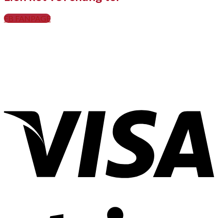
FB FANPAGE