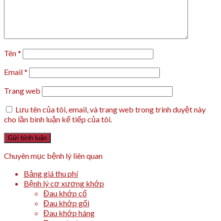
Tên
*
Email
*
Trang web
Lưu tên của tôi, email, và trang web trong trình duyệt này
cho lần bình luận kế tiếp của tôi.
Chuyên mục bệnh lý liên quan
Bảng giá thu phí
Bệnh lý cơ xương khớp
Đau khớp cổ
Đau khớp gối
Đau khớp háng