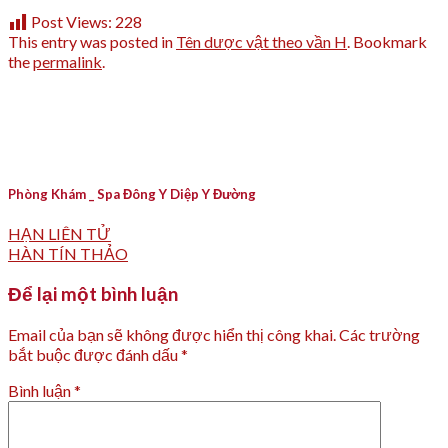
Post Views:
228
This entry was posted in
Tên dược vật theo vần H
. Bookmark
the
permalink
.
Phòng Khám _ Spa Đông Y Diệp Y Đường
HẠN LIÊN TỬ
HÀN TÍN THẢO
Để lại một bình luận
Email của bạn sẽ không được hiển thị công khai.
Các trường
bắt buộc được đánh dấu
*
Bình luận
*