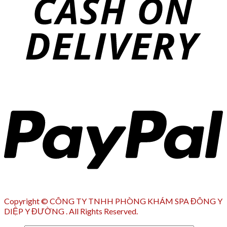
Copyright © CÔNG TY TNHH PHÒNG KHÁM SPA ĐÔNG Y
DIỆP Y ĐƯỜNG . All Rights Reserved.