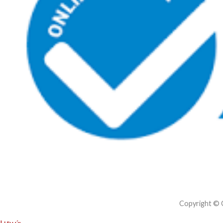
Copyright ©
Lưu ý: