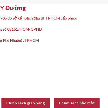
p Y Đường
9705 do sở kế hoạch đầu tư TPHCM cấp phép.
động số 08161/HCM-GPHĐ
ường Phú Nhuận) , TPHCM
Chính sách giao hàng
Chính sách bảo mật