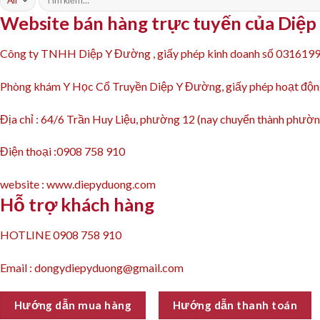
kiếm:
Website bán hàng trực tuyến của Diệ
Công ty TNHH Diệp Y Đường , giấy phép kinh doanh số 031619
Phòng khám Y Học Cổ Truyền Diệp Y Đường, giấy phép hoạt 
Địa chỉ : 64/6 Trần Huy Liệu, phường 12 (nay chuyển thành ph
Điện thoại :0908 758 910
website : www.diepyduong.com
Hỗ trợ khách hàng
HOTLINE 0908 758 910
Email : dongydiepyduong@gmail.com
Hướng dẫn mua hàng
Hướng dẫn thanh toán