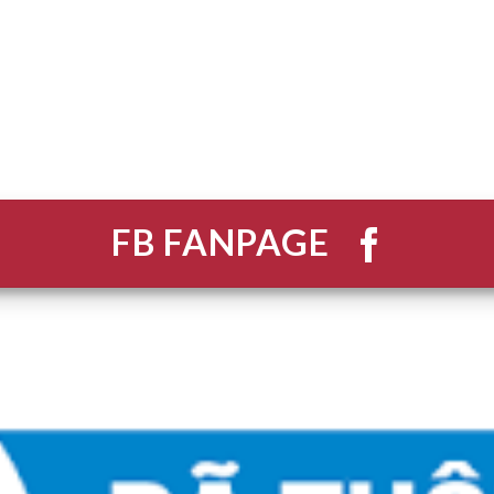
FB FANPAGE