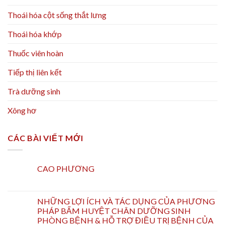
Thoái hóa cột sống thắt lưng
Thoái hóa khớp
Thuốc viên hoàn
Tiếp thị liên kết
Trà dưỡng sinh
Xông hơ
CÁC BÀI VIẾT MỚI
CAO PHƯƠNG
NHỮNG LỢI ÍCH VÀ TÁC DỤNG CỦA PHƯƠNG
PHÁP BẤM HUYỆT CHÂN DƯỠNG SINH
PHÒNG BỆNH & HỖ TRỢ ĐIỀU TRỊ BỆNH CỦA