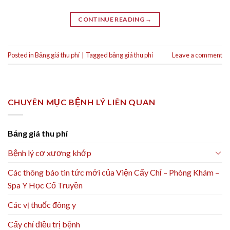
CONTINUE READING
→
Posted in
Bảng giá thu phí
|
Tagged
bảng giá thu phí
Leave a comment
CHUYÊN MỤC BỆNH LÝ LIÊN QUAN
Bảng giá thu phí
Bệnh lý cơ xương khớp
Các thông báo tin tức mới của Viện Cấy Chỉ – Phòng Khám –
Spa Y Học Cổ Truyền
Các vị thuốc đông y
Cấy chỉ điều trị bệnh