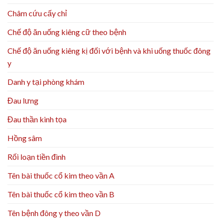
Châm cứu cấy chỉ
Chế độ ăn uống kiêng cữ theo bệnh
Chế độ ăn uống kiêng kị đối với bệnh và khi uống thuốc đông
y
Danh y tại phòng khám
Đau lưng
Đau thần kinh tọa
Hồng sâm
Rối loạn tiền đình
Tên bài thuốc cổ kim theo vần A
Tên bài thuốc cổ kim theo vần B
Tên bệnh đông y theo vần D