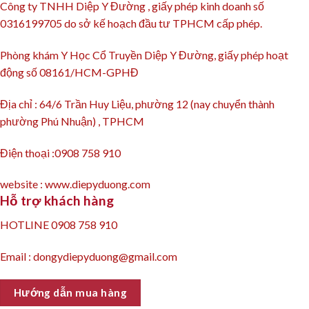
Công ty TNHH Diệp Y Đường , giấy phép kinh doanh số
0316199705 do sở kế hoạch đầu tư TPHCM cấp phép.
Phòng khám Y Học Cổ Truyền Diệp Y Đường, giấy phép hoạt
động số 08161/HCM-GPHĐ
Địa chỉ : 64/6 Trần Huy Liệu, phường 12 (nay chuyển thành
phường Phú Nhuận) , TPHCM
Điện thoại :0908 758 910
website : www.diepyduong.com
Hỗ trợ khách hàng
HOTLINE 0908 758 910
Email : dongydiepyduong@gmail.com
Hướng dẫn mua hàng