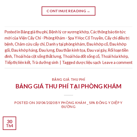
CONTINUE READING
→
Posted in
Bảng giá thu phí
,
Bệnh lý cơ xương khớp
,
Các thông báo tin tức
mới của Viện Cấy Chỉ - Phòng Khám - Spa Y Học Cổ Truyền
,
Cấy chỉ điều trị
bệnh
,
Châm cứu cấy chỉ
,
Danh y tại phòng khám
,
Đau khớp cổ
,
Đau khớp
gối
,
Đau khớp háng
,
Đau lưng
,
Đau thần kinh tọa
,
Đau vai gáy
,
Rối loạn tiền
đình
,
Thoái hóa cột sống thắt lưng
,
Thoái hóa đốt sống cổ
,
Thoái hóa khớp
,
Tiếp thị liên kết
,
Trà dưỡng sinh
|
Tagged
dược liệu sạch
Leave a comment
BẢNG GIÁ THU PHÍ
BẢNG GIÁ THU PHÍ TẠI PHÒNG KHÁM
POSTED ON
30/04/2020
BY
PHÒNG KHÁM _ SPA ĐÔNG Y DIỆP Y
ĐƯỜNG
30
Th4