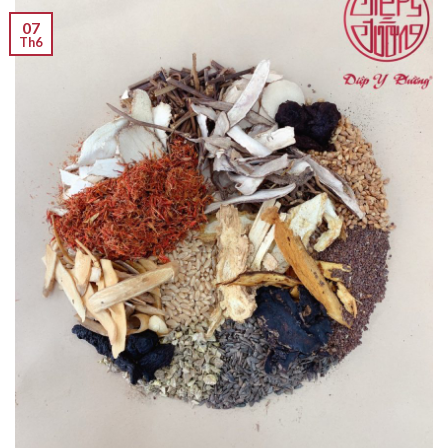
07
Th6