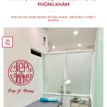
PHÒNG KHÁM
POSTED ON
20/06/2020
BY
PHÒNG KHÁM _ SPA ĐÔNG Y DIỆP Y
ĐƯỜNG
20
Th6