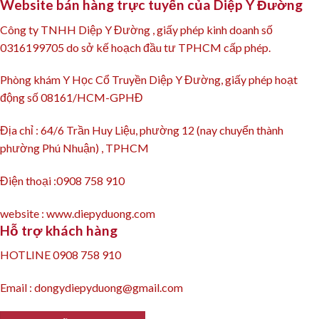
Website bán hàng trực tuyến của Diệp Y Đường
Công ty TNHH Diệp Y Đường , giấy phép kinh doanh số
0316199705 do sở kế hoạch đầu tư TPHCM cấp phép.
Phòng khám Y Học Cổ Truyền Diệp Y Đường, giấy phép hoạt
động số 08161/HCM-GPHĐ
Địa chỉ : 64/6 Trần Huy Liệu, phường 12 (nay chuyển thành
phường Phú Nhuận) , TPHCM
Điện thoại :0908 758 910
website : www.diepyduong.com
Hỗ trợ khách hàng
HOTLINE 0908 758 910
Email : dongydiepyduong@gmail.com