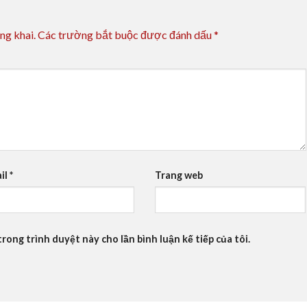
ng khai.
Các trường bắt buộc được đánh dấu
*
il
*
Trang web
trong trình duyệt này cho lần bình luận kế tiếp của tôi.