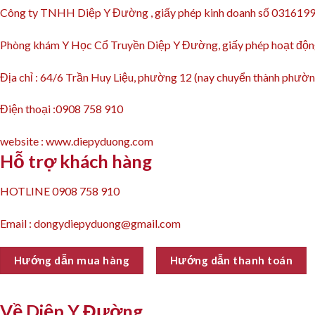
Công ty TNHH Diệp Y Đường , giấy phép kinh doanh số 031619
Phòng khám Y Học Cổ Truyền Diệp Y Đường, giấy phép hoạt 
Địa chỉ : 64/6 Trần Huy Liệu, phường 12 (nay chuyển thành ph
Điện thoại :0908 758 910
website : www.diepyduong.com
Hỗ trợ khách hàng
HOTLINE 0908 758 910
Email : dongydiepyduong@gmail.com
Hướng dẫn mua hàng
Hướng dẫn thanh toán
Về Diệp Y Đường