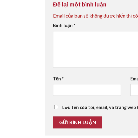
Để lại một bình luận
Email của bạn sẽ không được hiển thị cô
Bình luận
*
Tên
*
Ema
Lưu tên của tôi, email, và trang web 