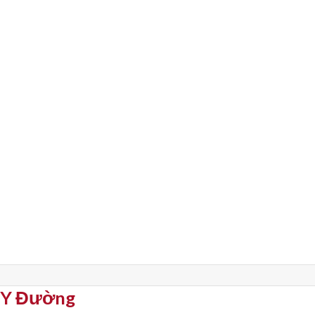
p Y Đường