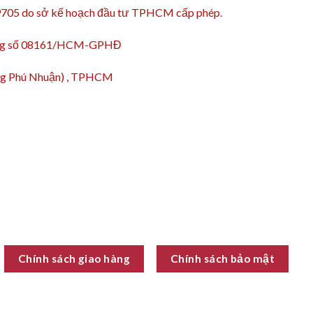
9705 do sở kế hoạch đầu tư TPHCM cấp phép.
động số 08161/HCM-GPHĐ
ường Phú Nhuận) , TPHCM
Chính sách giao hàng
Chính sách bảo mật