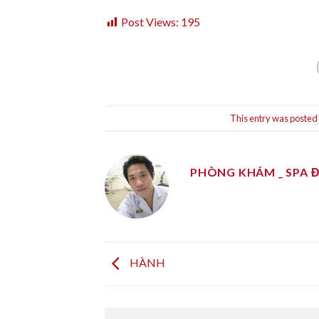
Post Views:
195
This entry was posted
PHÒNG KHÁM _ SPA 
HÀNH