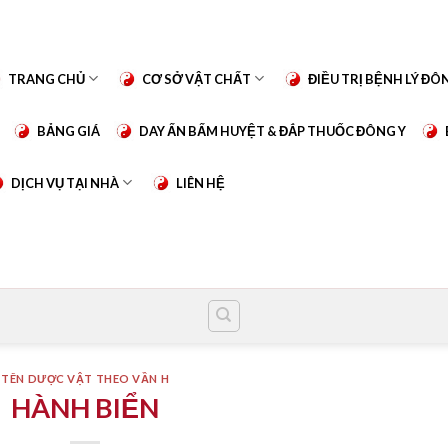
TRANG CHỦ
CƠ SỞ VẬT CHẤT
ĐIỀU TRỊ BỆNH LÝ ĐÔ
BẢNG GIÁ
DAY ẤN BẤM HUYỆT & ĐẮP THUỐC ĐÔNG Y
DỊCH VỤ TẠI NHÀ
LIÊN HỆ
TÊN DƯỢC VẬT THEO VẦN H
HÀNH BIỂN