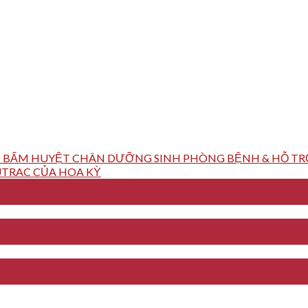
 BẤM HUYỆT CHÂN DƯỠNG SINH PHÒNG BỆNH & HỖ TRỢ
TRAC CỦA HOA KỲ