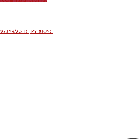
GŨ Y BÁC SĨ DIỆP Y ĐƯỜNG