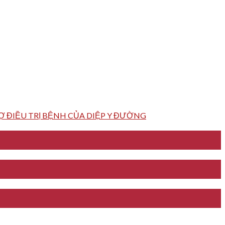
 ĐIỀU TRỊ BỆNH CỦA DIỆP Y ĐƯỜNG