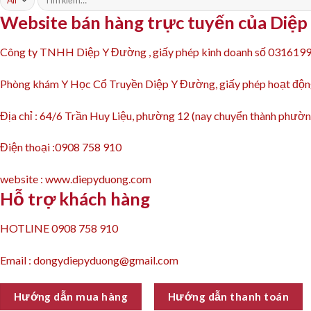
kiếm:
Website bán hàng trực tuyến của Diệ
Công ty TNHH Diệp Y Đường , giấy phép kinh doanh số 031619
Phòng khám Y Học Cổ Truyền Diệp Y Đường, giấy phép hoạt 
Địa chỉ : 64/6 Trần Huy Liệu, phường 12 (nay chuyển thành ph
Điện thoại :0908 758 910
website : www.diepyduong.com
Hỗ trợ khách hàng
HOTLINE 0908 758 910
Email : dongydiepyduong@gmail.com
Hướng dẫn mua hàng
Hướng dẫn thanh toán