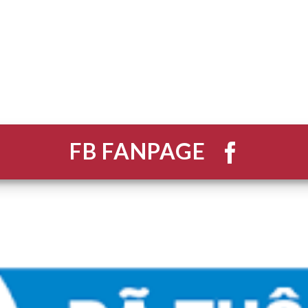
FB FANPAGE