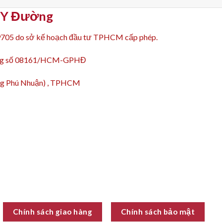
p Y Đường
9705 do sở kế hoạch đầu tư TPHCM cấp phép.
động số 08161/HCM-GPHĐ
ường Phú Nhuận) , TPHCM
Chính sách giao hàng
Chính sách bảo mật