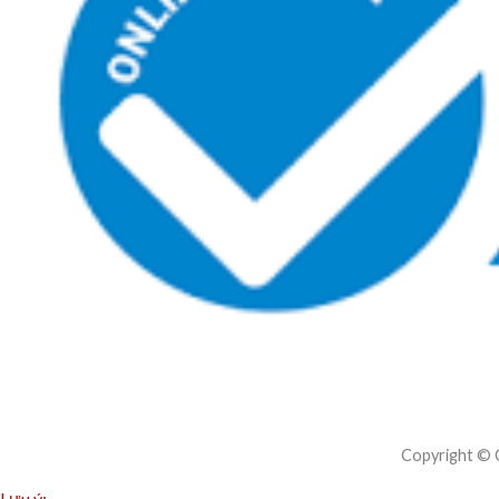
Copyright ©
Lưu ý: