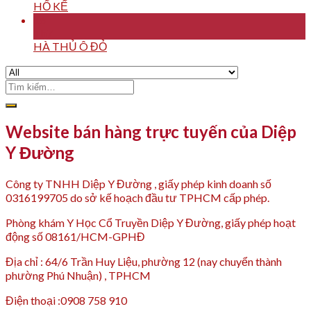
HỔ KẾ
16
Th7
HÀ THỦ Ô ĐỎ
Tìm
kiếm:
Website bán hàng trực tuyến của Diệp
Y Đường
Công ty TNHH Diệp Y Đường , giấy phép kinh doanh số
0316199705 do sở kế hoạch đầu tư TPHCM cấp phép.
Phòng khám Y Học Cổ Truyền Diệp Y Đường, giấy phép hoạt
động số 08161/HCM-GPHĐ
Địa chỉ : 64/6 Trần Huy Liệu, phường 12 (nay chuyển thành
phường Phú Nhuận) , TPHCM
Điện thoại :0908 758 910