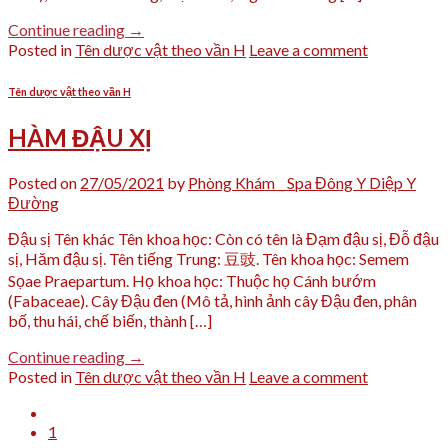
Continue reading
→
Posted in
Tên dược vật theo vần H
Leave a comment
Tên dược vật theo vần H
HÀM ĐẬU XỊ
Posted on
27/05/2021
by
Phòng Khám _ Spa Đông Y Diệp Y
Đường
Đậu sị Tên khác Tên khoa học: Còn có tên là Đạm đậu sị, Đỗ đậu
sị, Hăm đậu sị. Tên tiếng Trung: 豆豉. Tên khoa học: Semem
Sọae Praepartum. Họ khoa học: Thuộc họ Cánh bướm
(Fabaceae). Cây Đậu đen (Mô tả, hình ảnh cây Đậu đen, phân
bố, thu hái, chế biến, thành […]
Continue reading
→
Posted in
Tên dược vật theo vần H
Leave a comment
1