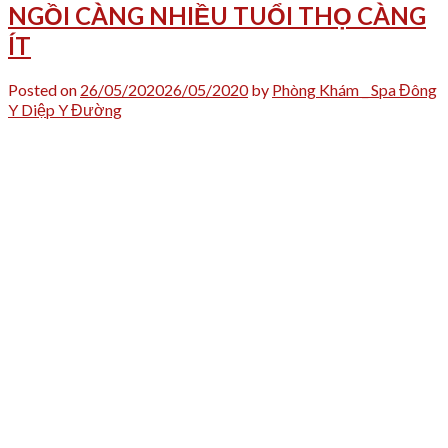
NGỒI CÀNG NHIỀU TUỔI THỌ CÀNG
ÍT
Posted on
26/05/2020
26/05/2020
by
Phòng Khám _ Spa Đông
Y Diệp Y Đường