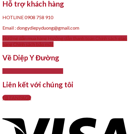
Hỗ trợ khách hàng
HOTLINE 0908 758 910
Email : dongydiepyduong@gmail.com
Hướng dẫn mua hàng
Hướng dẫn thanh toán
Chính sách giao
hàng
Chính sách bảo mật
Về Diệp Y Đường
- Giới thiệu
- Thông tin liên hệ
Liên kết với chúng tôi
FB FANPAGE