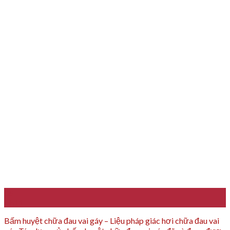
05
Th11
Bấm huyệt chữa đau vai gáy – Liệu pháp giác hơi chữa đau vai