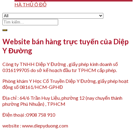
HÀ THỦ Ô ĐỎ
Tìm
kiếm:
Website bán hàng trực tuyến của Diệp
Y Đường
Công ty TNHH Diệp Y Đường , giấy phép kinh doanh số
0316199705 do sở kế hoạch đầu tư TPHCM cấp phép.
Phòng khám Y Học Cổ Truyền Diệp Y Đường, giấy phép hoạt
động số 08161/HCM-GPHĐ
Địa chỉ : 64/6 Trần Huy Liệu, phường 12 (nay chuyển thành
phường Phú Nhuận) , TPHCM
Điện thoại :0908 758 910
website : www.diepyduong.com