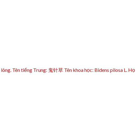
a lông. Tên tiếng Trung: 鬼针草 Tên khoa học: Bidens pilosa L. Họ