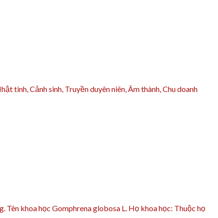
hật tinh, Cảnh sinh, Truyền duyên niên, Âm thành, Chu doanh
ồng. Tên khoa học Gomphrena globosa L. Họ khoa học: Thuộc họ