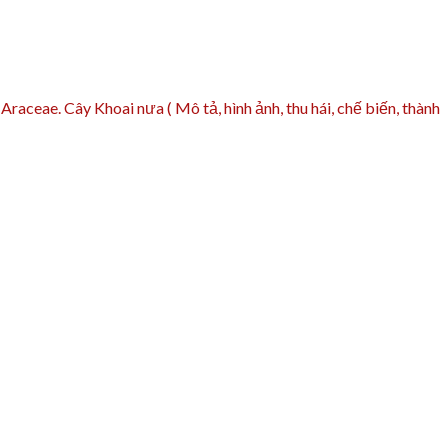
raceae. Cây Khoai nưa ( Mô tả, hình ảnh, thu hái, chế biến, thành