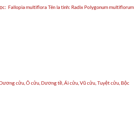
ọc: Fallopia multiflora Tên la tinh: Radix Polygonum multiflorum
ơng cửu, Ô cửu, Dương tề, Ái cửu, Vũ cửu, Tuyệt cửu, Bộc