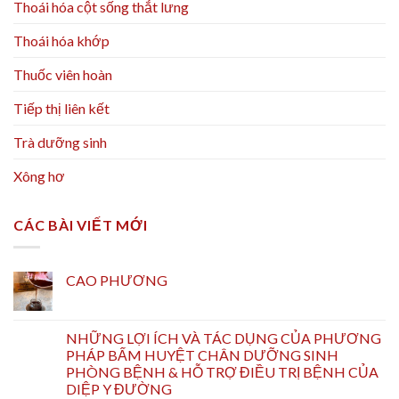
Thoái hóa cột sống thắt lưng
Thoái hóa khớp
Thuốc viên hoàn
Tiếp thị liên kết
Trà dưỡng sinh
Xông hơ
CÁC BÀI VIẾT MỚI
CAO PHƯƠNG
NHỮNG LỢI ÍCH VÀ TÁC DỤNG CỦA PHƯƠNG
PHÁP BẤM HUYỆT CHÂN DƯỠNG SINH
PHÒNG BỆNH & HỖ TRỢ ĐIỀU TRỊ BỆNH CỦA
DIỆP Y ĐƯỜNG