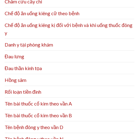
Châm cứu cấy chỉ
Chế độ ăn uống kiêng cữ theo bệnh
Chế độ ăn uống kiêng kị đối với bệnh và khi uống thuốc đông
y
Danh y tại phòng khám
Đau lưng
Đau thần kinh tọa
Hồng sâm
Rối loạn tiền đình
Tên bài thuốc cổ kim theo vần A
Tên bài thuốc cổ kim theo vần B
Tên bệnh đông y theo vần D
Tên bệnh đông y theo vần N