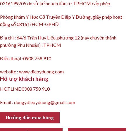
0316199705 do sở kế hoạch đầu tư TPHCM cấp phép.
Phòng khám Y Học Cổ Truyền Diệp Y Đường, giấy phép hoạt
động số 08161/HCM-GPHĐ
Địa chỉ : 64/6 Trần Huy Liệu, phường 12 (nay chuyển thành
phường Phú Nhuận) , TPHCM
Điện thoại :0908 758 910
website : www.diepyduong.com
Hỗ trợ khách hàng
HOTLINE 0908 758 910
Email : dongydiepyduong@gmail.com
Hướng dẫn mua hàng