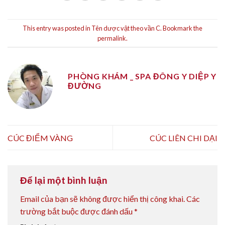
This entry was posted in
Tên dược vật theo vần C
. Bookmark the
permalink
.
PHÒNG KHÁM _ SPA ĐÔNG Y DIỆP Y
ĐƯỜNG
CÚC ĐIỂM VÀNG
CÚC LIÊN CHI DẠI
Để lại một bình luận
Email của bạn sẽ không được hiển thị công khai.
Các
trường bắt buộc được đánh dấu
*