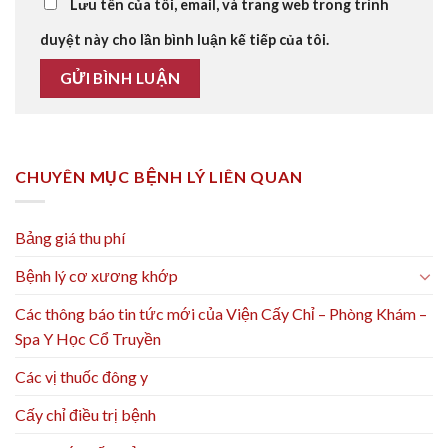
Lưu tên của tôi, email, và trang web trong trình
duyệt này cho lần bình luận kế tiếp của tôi.
CHUYÊN MỤC BỆNH LÝ LIÊN QUAN
Bảng giá thu phí
Bệnh lý cơ xương khớp
Các thông báo tin tức mới của Viện Cấy Chỉ – Phòng Khám –
Spa Y Học Cổ Truyền
Các vị thuốc đông y
Cấy chỉ điều trị bệnh