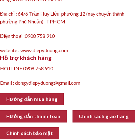
Địa chỉ : 64/6 Trần Huy Liệu, phường 12 (nay chuyển thành
phường Phú Nhuận) , TPHCM
Điện thoại :0908 758 910
website : www.diepyduong.com
Hỗ trợ khách hàng
HOTLINE 0908 758 910
Email : dongydiepyduong@gmail.com
Hướng dẫn mua hàng
Hướng dẫn thanh toán
Chính sách giao hàng
Chính sách bảo mật