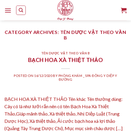
Skip
to
content
CATEGORY ARCHIVES:
TÊN DƯỢC VẬT THEO VẦN
B
TÊN DƯỢC VẬT THEO VẦN B
BẠCH HOA XÀ THIỆT THẢO
POSTED ON
16/12/2020
BY
PHÒNG KHÁM _ SPA ĐÔNG Y DIỆP Y
ĐƯỜNG
BẠCH HOA XÀ THIỆT THẢO Tên khác Tên thường dùng:
Cây có lá như lưỡi rắn nên có tên Bạch Hoa Xà Thiệt
Thảo,Giáp mãnh thảo, Xà thiệt thảo, Nhị Diệp Luật (Trung
Dược Học), Xà thiệt thảo, Ải cước bạch hoa xà lợi thảo
(Quảng Tây Trung Dược Chí), Mục mục sinh châu dược […]