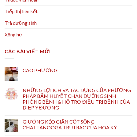
Tiếp thị liên kết
Trà dưỡng sinh
Xông hơ
CÁC BÀI VIẾT MỚI
CAO PHƯƠNG
NHỮNG LỢI ÍCH VÀ TÁC DỤNG CỦA PHƯƠNG
PHÁP BẤM HUYỆT CHÂN DƯỠNG SINH
PHÒNG BỆNH & HỖ TRỢ ĐIỀU TRỊ BỆNH CỦA
DIỆP Y ĐƯỜNG
GIƯỜNG KÉO GIÃN CỘT SỐNG
CHATTANOOGA TRUTRAC CỦA HOA KỲ