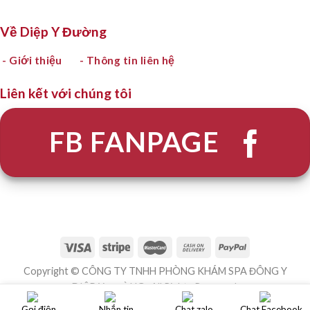
Về Diệp Y Đường
- Giới thiệu
- Thông tin liên hệ
Liên kết với chúng tôi
FB FANPAGE
Copyright © CÔNG TY TNHH PHÒNG KHÁM SPA ĐÔNG Y
DIỆP Y ĐƯỜNG . All Rights Reserved.
Gọi điện
Nhắn tin
Chat zalo
Chat Facebook