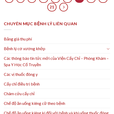
21
CHUYÊN MỤC BỆNH LÝ LIÊN QUAN
Bảng giá thu phí
Bệnh lý cơ xương khớp
Các thông báo tin tức mới của Viện Cấy Chỉ – Phòng Khám –
Spa Y Học Cổ Truyền
Các vị thuốc đông y
Cấy chỉ điều trị bệnh
Châm cứu cấy chỉ
Chế độ ăn uống kiêng cữ theo bệnh
Chế độ ăn uống kiêng kị đối với bệnh và khi uống thuốc đông