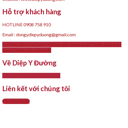
Hỗ trợ khách hàng
HOTLINE 0908 758 910
Email : dongydiepyduong@gmail.com
Hướng dẫn mua hàng
Hướng dẫn thanh toán
Chính sách giao
hàng
Chính sách bảo mật
Về Diệp Y Đường
- Giới thiệu
- Thông tin liên hệ
Liên kết với chúng tôi
FB FANPAGE