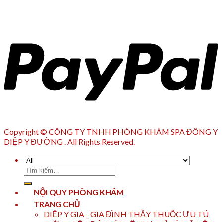
Copyright © CÔNG TY TNHH PHÒNG KHÁM SPA ĐÔNG Y
DIỆP Y ĐƯỜNG . All Rights Reserved.
Tìm
kiếm:
NỘI QUY PHÒNG KHÁM
TRANG CHỦ
DIỆP Y GIA _ GIA ĐÌNH THẦY THUỐC ƯU TÚ