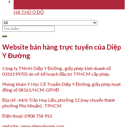
16
Th7
HÀ THỦ Ô ĐỎ
Tìm
kiếm:
Website bán hàng trực tuyến của Diệp
Y Đường
Công ty TNHH Diệp Y Đường , giấy phép kinh doanh số
0316199705 do sở kế hoạch đầu tư TPHCM cấp phép.
Phòng khám Y Học Cổ Truyền Diệp Y Đường, giấy phép hoạt
động số 08161/HCM-GPHĐ
Địa chỉ : 64/6 Trần Huy Liệu, phường 12 (nay chuyển thành
phường Phú Nhuận) , TPHCM
Điện thoại :0908 758 910
website : www.diepyduong.com