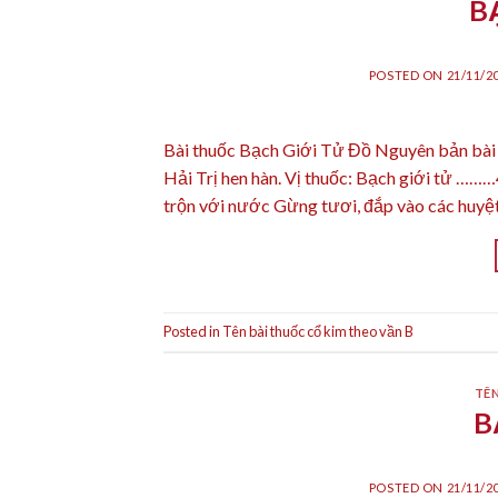
B
POSTED ON
21/11/2
Bài thuốc Bạch Giới Tử Đồ Nguyên bản bài
Hải Trị hen hàn. Vị thuốc: Bạch giới tử 
trộn với nước Gừng tươi, đắp vào các huyệt
Posted in
Tên bài thuốc cổ kim theo vần B
TÊN
B
POSTED ON
21/11/2