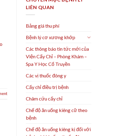
LIÊN QUAN
Bảng giá thu phí
Bệnh lý cơ xương khớp
ho
Các thông báo tin tức mới của
Viện Cấy Chỉ – Phòng Khám –
Spa Y Học Cổ Truyền
Các vị thuốc đông y
Cấy chỉ điều trị bệnh
ment
Châm cứu cấy chỉ
Chế độ ăn uống kiêng cữ theo
bệnh
Chế độ ăn uống kiêng kị đối với