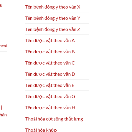
ầu
Tên bệnh đông y theo vần X
Tên bệnh đông y theo vần Y
Tên bệnh đông y theo vần Z
Tên dược vật theo vần A
ment
Tên dược vật theo vần B
Tên dược vật theo vần C
Tên dược vật theo vần D
Tên dược vật theo vần E
Tên dược vật theo vần G
ị
Tên dược vật theo vần H
Nhân
Thoái hóa cột sống thắt lưng
Thoái hóa khớp