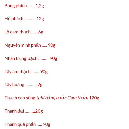
Băng phiến …… 1,2g
Hổ phách ………. 12g
Lô cam thạch ……6g
Nguyên minh phấn ….. 90g
Nhân trung bạch ……… 90g
Tây âm thạch ……. 90g
Tây hoàng ………..2g
Thạch cao sống
(phi bằng nước Cam thảo)
120g
Thanh đại …….120g
Thanh quả phấn ….. 90g