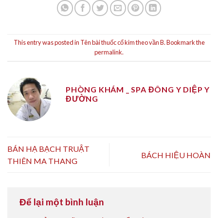
This entry was posted in
Tên bài thuốc cổ kim theo vần B
. Bookmark the
permalink
.
PHÒNG KHÁM _ SPA ĐÔNG Y DIỆP Y
ĐƯỜNG
BÁN HẠ BẠCH TRUẬT
BÁCH HIỆU HOÀN
THIÊN MA THANG
Để lại một bình luận