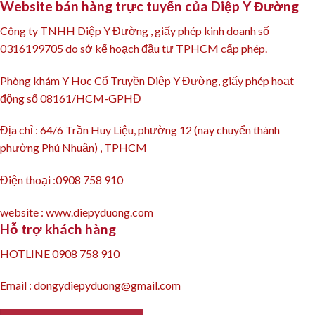
Website bán hàng trực tuyến của Diệp Y Đường
Công ty TNHH Diệp Y Đường , giấy phép kinh doanh số
0316199705 do sở kế hoạch đầu tư TPHCM cấp phép.
Phòng khám Y Học Cổ Truyền Diệp Y Đường, giấy phép hoạt
động số 08161/HCM-GPHĐ
Địa chỉ : 64/6 Trần Huy Liệu, phường 12 (nay chuyển thành
phường Phú Nhuận) , TPHCM
Điện thoại :0908 758 910
website : www.diepyduong.com
Hỗ trợ khách hàng
HOTLINE 0908 758 910
Email : dongydiepyduong@gmail.com