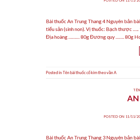
POSTED ON
11/11/2
Bài thuốc An Trung Thang 4 Nguyên bản b
tiểu sản (sinh non). Vị thuốc: Bạch thược 
Địa hoàng ……… 80g Đương quy ……. 80g Ho
Posted in
Tên bài thuốc cổ kim theo vần A
TÊN
AN
POSTED ON
11/11/2
Bài thuốc An Trung Thang 3 Nguyên bản bài