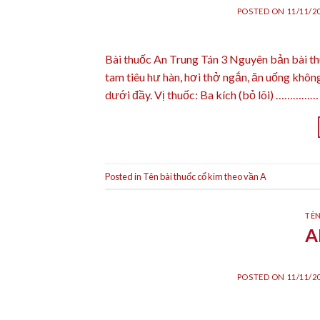
POSTED ON
11/11/2
Bài thuốc An Trung Tán 3 Nguyên bản bài 
tam tiêu hư hàn, hơi thở ngắn, ăn uống không
dưới đầy. Vị thuốc: Ba kích (bỏ lõi) ……………
Posted in
Tên bài thuốc cổ kim theo vần A
TÊN
A
POSTED ON
11/11/2