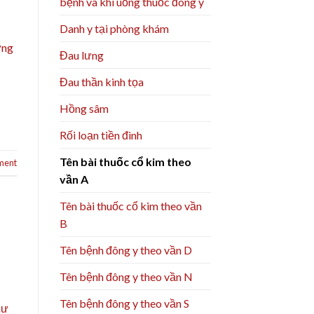
bệnh và khi uống thuốc đông y
Danh y tại phòng khám
ứng
Đau lưng
Đau thần kinh tọa
Hồng sâm
Rối loạn tiền đình
Tên bài thuốc cổ kim theo
ment
vần A
Tên bài thuốc cổ kim theo vần
B
Tên bệnh đông y theo vần D
Tên bệnh đông y theo vần N
Tên bệnh đông y theo vần S
hư