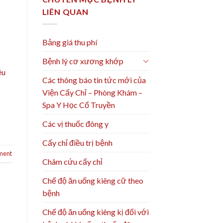
LIÊN QUAN
Bảng giá thu phí
Bệnh lý cơ xương khớp
êu
Các thông báo tin tức mới của
Viện Cấy Chỉ – Phòng Khám –
Spa Y Học Cổ Truyền
Các vị thuốc đông y
Cấy chỉ điều trị bệnh
ment
Châm cứu cấy chỉ
Chế độ ăn uống kiêng cữ theo
bệnh
Chế độ ăn uống kiêng kị đối với