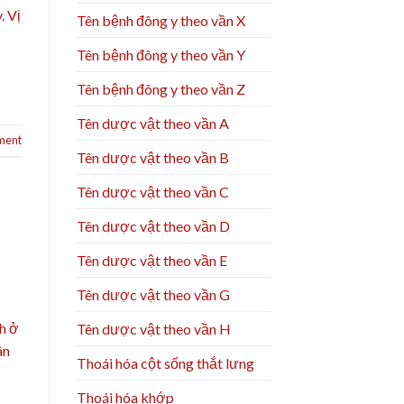
. Vị
Tên bệnh đông y theo vần X
Tên bệnh đông y theo vần Y
Tên bệnh đông y theo vần Z
Tên dược vật theo vần A
ment
Tên dược vật theo vần B
Tên dược vật theo vần C
Tên dược vật theo vần D
Tên dược vật theo vần E
Tên dược vật theo vần G
h ở
Tên dược vật theo vần H
ân
Thoái hóa cột sống thắt lưng
Thoái hóa khớp