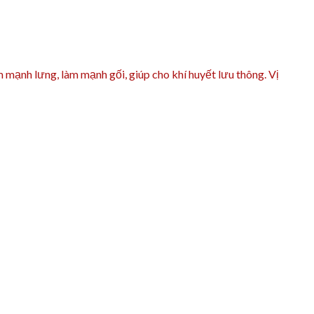
nh lưng, làm mạnh gối, giúp cho khí huyết lưu thông. Vị