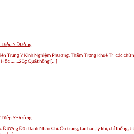
Y Diệp Y Đường
ên Trung Y Kinh Nghiệm Phương. Thẩm Trọng Khuê Trị các chứng vị
h Hộc …….20g Quất hồng […]
Y Diệp Y Đường
ng Đại Danh Nhân Chí. Ôn trung, tán hàn, lý khí, chỉ thống, tiêu tr