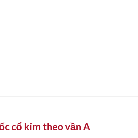
uốc cổ kim theo vần A