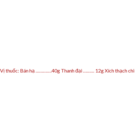
. Vị thuốc: Bán hạ ………….40g Thanh đại ……… 12g Xích thạch chi