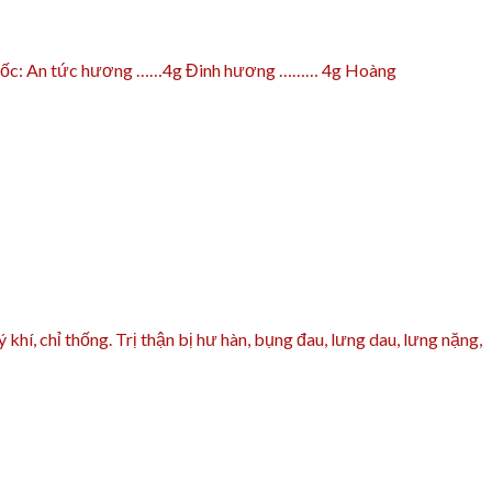
thuốc: An tức hương ……4g Đinh hương ……… 4g Hoàng
 chỉ thống. Trị thận bị hư hàn, bụng đau, lưng dau, lưng nặng,