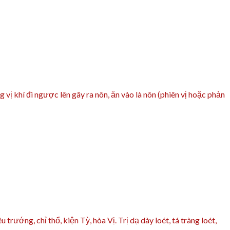
 khí đi ngược lên gây ra nôn, ăn vào là nôn (phiên vị hoặc phản
ướng, chỉ thổ, kiện Tỳ, hòa Vị. Trị dạ dày loét, tá tràng loét,