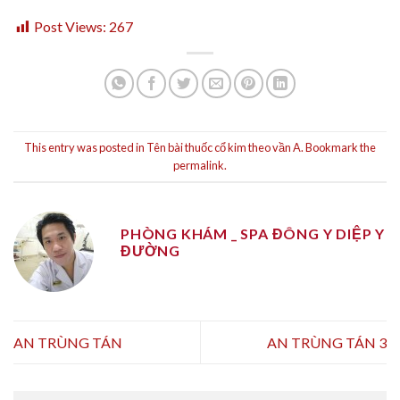
Post Views:
267
This entry was posted in
Tên bài thuốc cổ kim theo vần A
. Bookmark the
permalink
.
PHÒNG KHÁM _ SPA ĐÔNG Y DIỆP Y
ĐƯỜNG
AN TRÙNG TÁN
AN TRÙNG TÁN 3