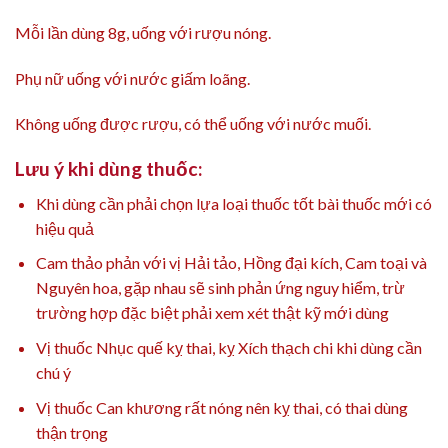
Mỗi lần dùng 8g, uống với rượu nóng.
Phụ nữ uống với nước giấm loãng.
Không uống được rượu, có thể uống với nước muối.
Lưu ý khi dùng thuốc:
Khi dùng cần phải chọn lựa loại thuốc tốt bài thuốc mới có
hiệu quả
Cam thảo phản với vị Hải tảo, Hồng đại kích, Cam toại và
Nguyên hoa, gặp nhau sẽ sinh phản ứng nguy hiểm, trừ
trường hợp đặc biệt phải xem xét thật kỹ mới dùng
Vị thuốc Nhục quế kỵ thai, kỵ Xích thạch chi khi dùng cần
chú ý
Vị thuốc Can khương rất nóng nên kỵ thai, có thai dùng
thận trọng