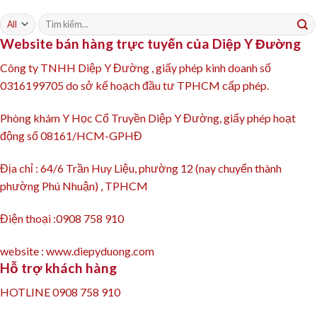
Tìm
kiếm:
Website bán hàng trực tuyến của Diệp Y Đường
Công ty TNHH Diệp Y Đường , giấy phép kinh doanh số
0316199705 do sở kế hoạch đầu tư TPHCM cấp phép.
Phòng khám Y Học Cổ Truyền Diệp Y Đường, giấy phép hoạt
động số 08161/HCM-GPHĐ
Địa chỉ : 64/6 Trần Huy Liệu, phường 12 (nay chuyển thành
phường Phú Nhuận) , TPHCM
Điện thoại :0908 758 910
website : www.diepyduong.com
Hỗ trợ khách hàng
HOTLINE 0908 758 910