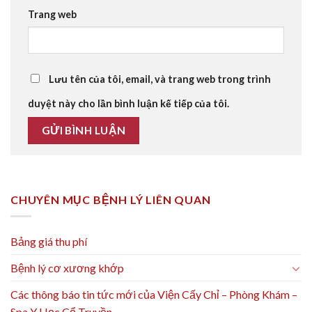
Trang web
Lưu tên của tôi, email, và trang web trong trình
duyệt này cho lần bình luận kế tiếp của tôi.
CHUYÊN MỤC BỆNH LÝ LIÊN QUAN
Bảng giá thu phí
Bệnh lý cơ xương khớp
Các thông báo tin tức mới của Viện Cấy Chỉ – Phòng Khám –
Spa Y Học Cổ Truyền