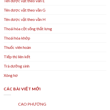
Tên dược vật theo vần E
Tên dược vật theo vần G
Tên dược vật theo vần H
Thoái hóa cột sống thắt lưng
Thoái hóa khớp
Thuốc viên hoàn
Tiếp thị liên kết
Trà dưỡng sinh
Xông hơ
CÁC BÀI VIẾT MỚI
CAO PHƯƠNG