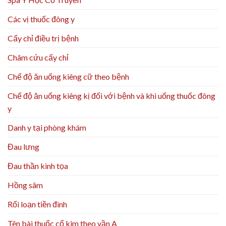
Các vị thuốc đông y
Cấy chỉ điều trị bệnh
Châm cứu cấy chỉ
Chế độ ăn uống kiêng cữ theo bệnh
Chế độ ăn uống kiêng kị đối với bệnh và khi uống thuốc đông
y
Danh y tại phòng khám
Đau lưng
Đau thần kinh tọa
Hồng sâm
Rối loạn tiền đình
Tên bài thuốc cổ kim theo vần A