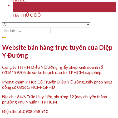
16
Th7
HÀ THỦ Ô ĐỎ
Tìm
kiếm:
Website bán hàng trực tuyến của Diệp
Y Đường
Công ty TNHH Diệp Y Đường , giấy phép kinh doanh số
0316199705 do sở kế hoạch đầu tư TPHCM cấp phép.
Phòng khám Y Học Cổ Truyền Diệp Y Đường, giấy phép hoạt
động số 08161/HCM-GPHĐ
Địa chỉ : 64/6 Trần Huy Liệu, phường 12 (nay chuyển thành
phường Phú Nhuận) , TPHCM
Điện thoại :0908 758 910