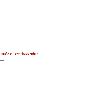
t buộc được đánh dấu
*