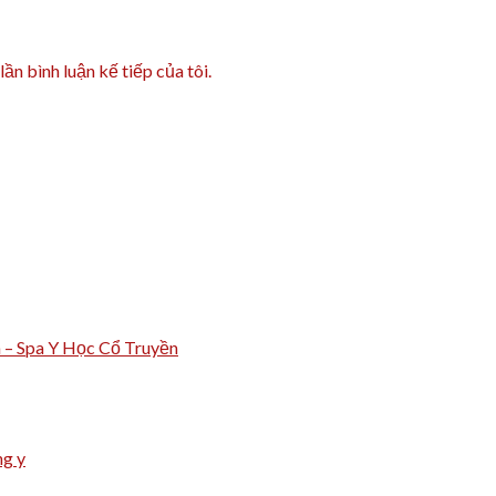
lần bình luận kế tiếp của tôi.
m – Spa Y Học Cổ Truyền
ng y