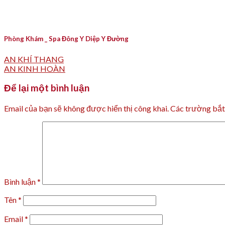
Phòng Khám _ Spa Đông Y Diệp Y Đường
AN KHÍ THANG
AN KINH HOÀN
Để lại một bình luận
Email của bạn sẽ không được hiển thị công khai.
Các trường bắ
Bình luận
*
Tên
*
Email
*