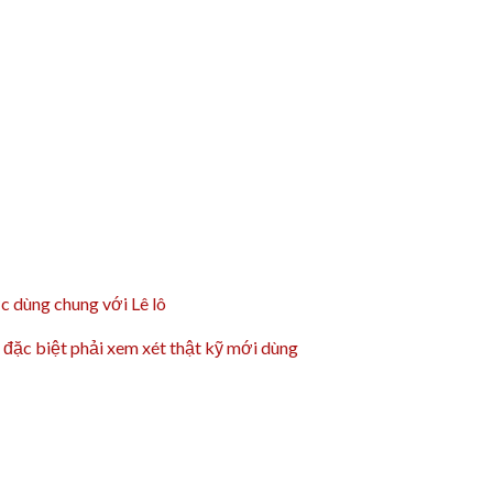
c dùng chung với Lê lô
 đặc biệt phải xem xét thật kỹ mới dùng