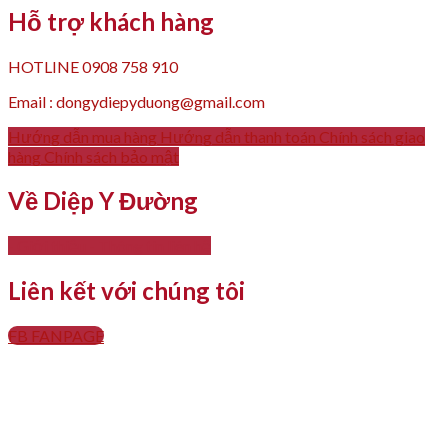
Hỗ trợ khách hàng
HOTLINE 0908 758 910
Email : dongydiepyduong@gmail.com
Hướng dẫn mua hàng
Hướng dẫn thanh toán
Chính sách giao
hàng
Chính sách bảo mật
Về Diệp Y Đường
- Giới thiệu
- Thông tin liên hệ
Liên kết với chúng tôi
FB FANPAGE