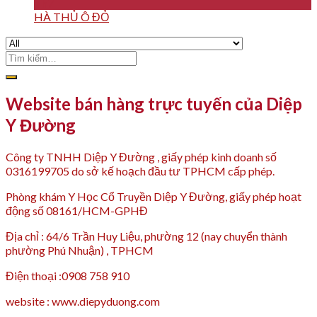
Th7
HÀ THỦ Ô ĐỎ
Tìm
kiếm:
Website bán hàng trực tuyến của Diệp
Y Đường
Công ty TNHH Diệp Y Đường , giấy phép kinh doanh số
0316199705 do sở kế hoạch đầu tư TPHCM cấp phép.
Phòng khám Y Học Cổ Truyền Diệp Y Đường, giấy phép hoạt
động số 08161/HCM-GPHĐ
Địa chỉ : 64/6 Trần Huy Liệu, phường 12 (nay chuyển thành
phường Phú Nhuận) , TPHCM
Điện thoại :0908 758 910
website : www.diepyduong.com