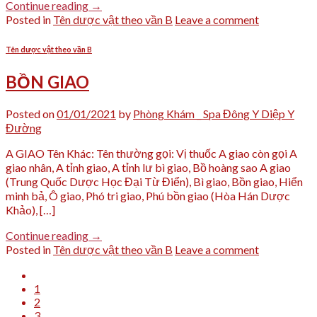
Continue reading
→
Posted in
Tên dược vật theo vần B
Leave a comment
Tên dược vật theo vần B
BỒN GIAO
Posted on
01/01/2021
by
Phòng Khám _ Spa Đông Y Diệp Y
Đường
A GIAO Tên Khác: Tên thường gọi: Vị thuốc A giao còn gọi A
giao nhân, A tỉnh giao, A tỉnh lư bì giao, Bồ hoàng sao A giao
(Trung Quốc Dược Học Đại Từ Điển), Bì giao, Bồn giao, Hiển
minh bả, Ô giao, Phó tri giao, Phú bồn giao (Hòa Hán Dược
Khảo), […]
Continue reading
→
Posted in
Tên dược vật theo vần B
Leave a comment
1
2
3