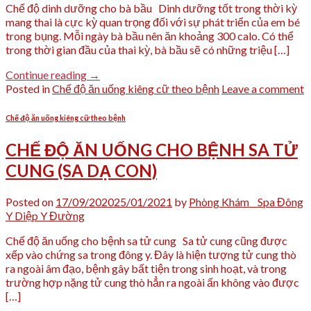
Chế độ dinh dưỡng cho bà bầu Dinh dưỡng tốt trong thời kỳ
mang thai là cực kỳ quan trọng đối với sự phát triển của em bé
trong bụng. Mỗi ngày bà bầu nên ăn khoảng 300 calo. Có thể
trong thời gian đầu của thai kỳ, bà bầu sẽ có những triệu […]
Continue reading
→
Posted in
Chế độ ăn uống kiêng cữ theo bệnh
Leave a comment
Chế độ ăn uống kiêng cữ theo bệnh
CHẾ ĐỘ ĂN UỐNG CHO BỆNH SA TỬ
CUNG (SA DẠ CON)
Posted on
17/09/2020
25/01/2021
by
Phòng Khám _ Spa Đông
Y Diệp Y Đường
Chế độ ăn uống cho bệnh sa tử cung Sa tử cung cũng được
xếp vào chứng sa trong đông y. Đây là hiện tượng tử cung thò
ra ngoài âm đạo, bệnh gây bất tiện trong sinh hoạt, và trong
trường hợp nặng tử cung thò hẳn ra ngoài ấn không vào được
[…]