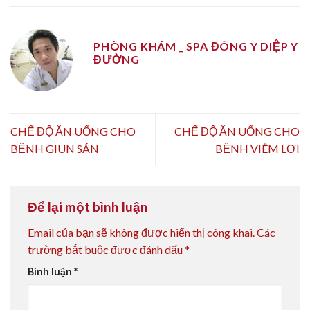
PHÒNG KHÁM _ SPA ĐÔNG Y DIỆP Y
ĐƯỜNG
CHẾ ĐỘ ĂN UỐNG CHO
CHẾ ĐỘ ĂN UỐNG CHO
BỆNH GIUN SÁN
BỆNH VIÊM LỢI
Để lại một bình luận
Email của bạn sẽ không được hiển thị công khai.
Các
trường bắt buộc được đánh dấu
*
Bình luận
*