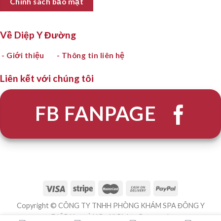
Chính sách bảo mật
Về Diệp Y Đường
- Giới thiệu
- Thông tin liên hệ
Liên kết với chúng tôi
FB FANPAGE
Copyright © CÔNG TY TNHH PHÒNG KHÁM SPA ĐÔNG Y
DIỆP Y ĐƯỜNG . All Rights Reserved.