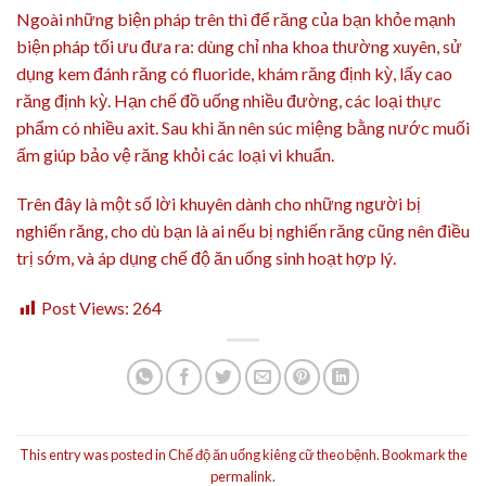
Ngoài những biện pháp trên thì để răng của bạn khỏe mạnh
biện pháp tối ưu đưa ra: dùng chỉ nha khoa thường xuyên, sử
dụng kem đánh răng có fluoride, khám răng định kỳ, lấy cao
răng định kỳ. Hạn chế đồ uống nhiều đường, các loại thực
phẩm có nhiều axit. Sau khi ăn nên súc miệng bằng nước muối
ấm giúp bảo vệ răng khỏi các loại vi khuẩn.
Trên đây là một số lời khuyên dành cho những người bị
nghiến răng, cho dù bạn là ai nếu bị nghiến răng cũng nên điều
trị sớm, và áp dụng chế độ ăn uống sinh hoạt hợp lý.
Post Views:
264
This entry was posted in
Chế độ ăn uống kiêng cữ theo bệnh
. Bookmark the
permalink
.