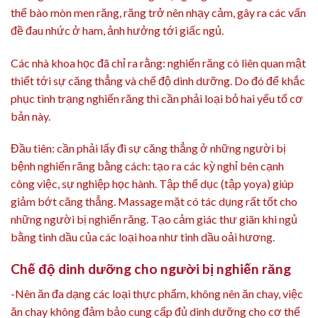
thể bào mòn men răng, răng trở nên nhạy cảm, gây ra các vấn
đề đau nhức ở ham, ảnh hưởng tới giấc ngủ.
Các nhà khoa học đã chỉ ra rằng: nghiến răng có liên quan mật
thiết tới sự căng thẳng và chế độ dinh dưỡng. Do đó để khắc
phục tình trạng nghiến răng thì cần phải loại bỏ hai yếu tố cơ
bản này.
Đầu tiên: cần phải lấy đi sự căng thẳng ở những người bị
bệnh nghiến răng bằng cách: tạo ra các kỳ nghỉ bên cạnh
công việc, sự nghiệp học hành. Tập thể dục (tập yoya) giúp
giảm bớt căng thẳng. Massage mặt có tác dụng rất tốt cho
những người bị nghiến răng. Tạo cảm giác thư giãn khi ngủ
bằng tinh dầu của các loại hoa như tinh dầu oải hương.
Chế độ dinh dưỡng cho người bị nghiến răng
-Nên ăn đa dạng các loại thực phẩm, không nên ăn chay, việc
ăn chay không đảm bảo cung cấp đủ dinh dưỡng cho cơ thể