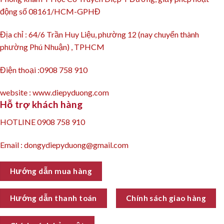
động số 08161/HCM-GPHĐ
Địa chỉ : 64/6 Trần Huy Liệu, phường 12 (nay chuyển thành
phường Phú Nhuận) , TPHCM
Điện thoại :0908 758 910
website : www.diepyduong.com
Hỗ trợ khách hàng
HOTLINE 0908 758 910
Email : dongydiepyduong@gmail.com
Hướng dẫn mua hàng
Hướng dẫn thanh toán
Chính sách giao hàng