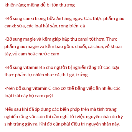
khiến răng miệng dễ bị tổn thương
-Bổ sung canxi trong bữa ăn hàng ngày. Các thực phẩm giàu
canxi: sữa, các loại hải sản, rong biển, cá
-Bổ sung magie và kẽm giúp hấp thu canxi tốt hơn. Thực
phẩm giàu magie và kẽm bao gồm: chuối, cà chua, vỏ khoai
tây, vỏ cam hoặc nước cam
-Bổ sung vitamin B5 cho người bị nghiến răng từ các loại
thực phẩm tự nhiên như: cá, thịt gà, trứng.
-Nên bổ sung vitamin C cho cơ thể bằng việc ăn nhiều các
loại trái cây họ cam quýt
Nếu sau khi đã áp dụng các biện pháp trên mà tình trạng
nghiến răng vẫn còn thì cần nghĩ tới việc nguyên nhân do ký
sinh trùng gây ra. Khi đó cần phải điều trị nguyên nhân này.