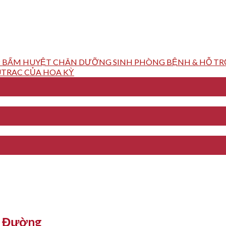
 BẤM HUYỆT CHÂN DƯỠNG SINH PHÒNG BỆNH & HỖ TRỢ
TRAC CỦA HOA KỲ
Y Đường