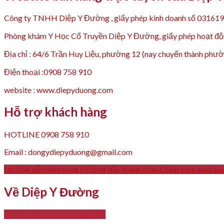
Công ty TNHH Diệp Y Đường , giấy phép kinh doanh số 03161
Phòng khám Y Học Cổ Truyền Diệp Y Đường, giấy phép hoạt
Địa chỉ : 64/6 Trần Huy Liệu, phường 12 (nay chuyển thành p
Điện thoại :0908 758 910
website : www.diepyduong.com
Hỗ trợ khách hàng
HOTLINE 0908 758 910
Email : dongydiepyduong@gmail.com
Hướng dẫn mua hàng
Hướng dẫn thanh toán
Chính sách giao hà
Về Diệp Y Đường
- Giới thiệu
- Thông tin liên hệ