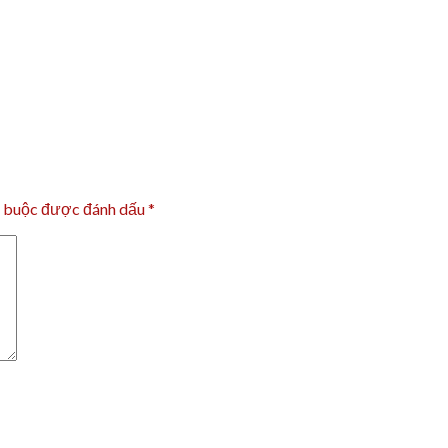
t buộc được đánh dấu
*