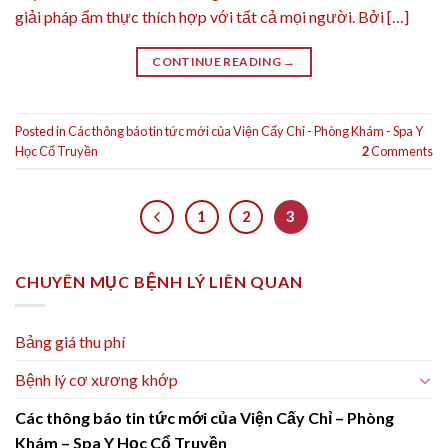
giải pháp ẩm thực thích hợp với tất cả mọi người. Bởi […]
CONTINUE READING
→
Posted in
Các thông báo tin tức mới của Viện Cấy Chỉ - Phòng Khám - Spa Y
Học Cổ Truyền
2
Comments
1
2
3
CHUYÊN MỤC BỆNH LÝ LIÊN QUAN
Bảng giá thu phí
Bệnh lý cơ xương khớp
Các thông báo tin tức mới của Viện Cấy Chỉ – Phòng
Khám – Spa Y Học Cổ Truyền