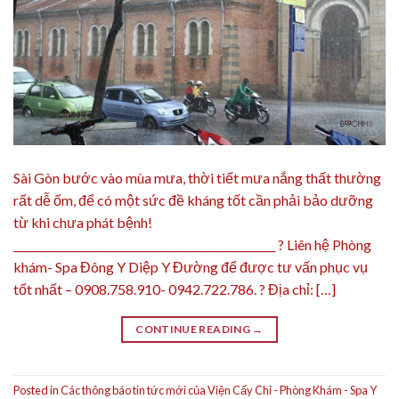
Sài Gòn bước vào mùa mưa, thời tiết mưa nắng thất thường
rất dễ ốm, để có một sức đề kháng tốt cần phải bảo dưỡng
từ khi chưa phát bệnh!
_________________________________________________ ? Liên hệ Phòng
khám- Spa Đông Y Diệp Y Đường để được tư vấn phục vụ
tốt nhất – 0908.758.910- 0942.722.786. ? Địa chỉ: […]
CONTINUE READING
→
Posted in
Các thông báo tin tức mới của Viện Cấy Chỉ - Phòng Khám - Spa Y