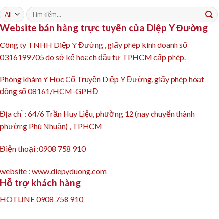
Tìm
kiếm:
Website bán hàng trực tuyến của Diệp Y Đường
Công ty TNHH Diệp Y Đường , giấy phép kinh doanh số
0316199705 do sở kế hoạch đầu tư TPHCM cấp phép.
Phòng khám Y Học Cổ Truyền Diệp Y Đường, giấy phép hoạt
động số 08161/HCM-GPHĐ
Địa chỉ : 64/6 Trần Huy Liệu, phường 12 (nay chuyển thành
phường Phú Nhuận) , TPHCM
Điện thoại :0908 758 910
website : www.diepyduong.com
Hỗ trợ khách hàng
HOTLINE 0908 758 910