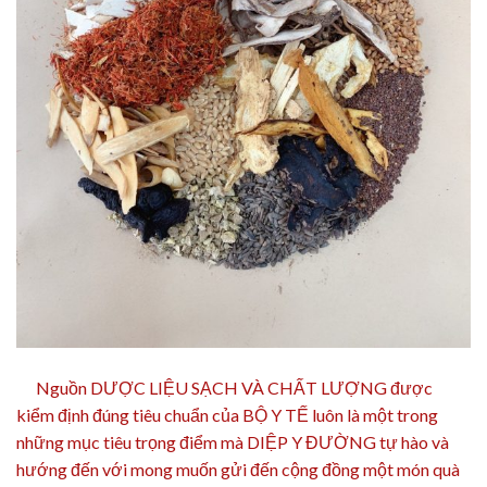
Nguồn DƯỢC LIỆU SẠCH VÀ CHẤT LƯỢNG được
kiểm định đúng tiêu chuẩn của BỘ Y TẾ luôn là một trong
những mục tiêu trọng điểm mà DIỆP Y ĐƯỜNG tự hào và
hướng đến với mong muốn gửi đến cộng đồng một món quà