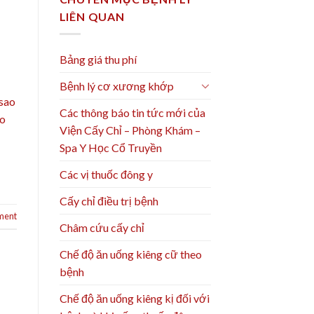
LIÊN QUAN
Bảng giá thu phí
Bệnh lý cơ xương khớp
 sao
Các thông báo tin tức mới của
ao
Viện Cấy Chỉ – Phòng Khám –
Spa Y Học Cổ Truyền
Các vị thuốc đông y
Cấy chỉ điều trị bệnh
ment
Châm cứu cấy chỉ
Chế độ ăn uống kiêng cữ theo
bệnh
Chế độ ăn uống kiêng kị đối với