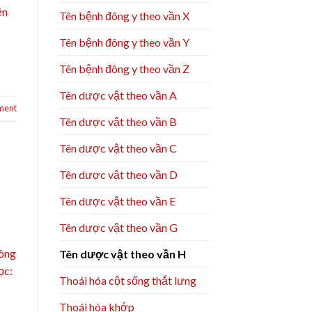
ện
Tên bệnh đông y theo vần X
Tên bệnh đông y theo vần Y
Tên bệnh đông y theo vần Z
Tên dược vật theo vần A
ment
Tên dược vật theo vần B
Tên dược vật theo vần C
Tên dược vật theo vần D
Tên dược vật theo vần E
Tên dược vật theo vần G
Đông
Tên dược vật theo vần H
ọc:
Thoái hóa cột sống thắt lưng
Thoái hóa khớp