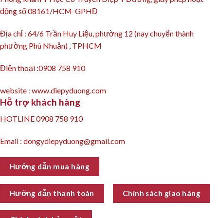
động số 08161/HCM-GPHĐ
Địa chỉ : 64/6 Trần Huy Liệu, phường 12 (nay chuyển thành
phường Phú Nhuận) , TPHCM
Điện thoại :0908 758 910
website : www.diepyduong.com
Hỗ trợ khách hàng
HOTLINE 0908 758 910
Email : dongydiepyduong@gmail.com
Hướng dẫn mua hàng
Hướng dẫn thanh toán
Chính sách giao hàng