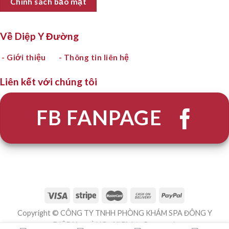
Chính sách bảo mật
Về Diệp Y Đường
- Giới thiệu
- Thông tin liên hệ
Liên kết với chúng tôi
FB FANPAGE
Copyright © CÔNG TY TNHH PHÒNG KHÁM SPA ĐÔNG Y
DIỆP Y ĐƯỜNG . All Rights Reserved.