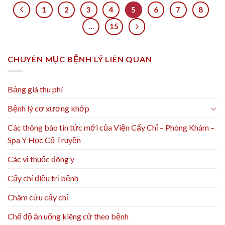
1
2
3
4
5
6
7
8
…
15
CHUYÊN MỤC BỆNH LÝ LIÊN QUAN
Bảng giá thu phí
Bệnh lý cơ xương khớp
Các thông báo tin tức mới của Viện Cấy Chỉ – Phòng Khám –
Spa Y Học Cổ Truyền
Các vị thuốc đông y
Cấy chỉ điều trị bệnh
Châm cứu cấy chỉ
Chế độ ăn uống kiêng cữ theo bệnh