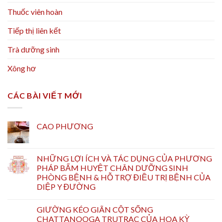
Thuốc viên hoàn
Tiếp thị liên kết
Trà dưỡng sinh
Xông hơ
CÁC BÀI VIẾT MỚI
CAO PHƯƠNG
NHỮNG LỢI ÍCH VÀ TÁC DỤNG CỦA PHƯƠNG
PHÁP BẤM HUYỆT CHÂN DƯỠNG SINH
PHÒNG BỆNH & HỖ TRỢ ĐIỀU TRỊ BỆNH CỦA
DIỆP Y ĐƯỜNG
GIƯỜNG KÉO GIÃN CỘT SỐNG
CHATTANOOGA TRUTRAC CỦA HOA KỲ