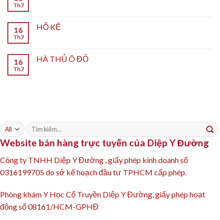
Th7
HỔ KẾ
16
Th7
HÀ THỦ Ô ĐỎ
16
Th7
Tìm
kiếm:
Website bán hàng trực tuyến của Diệp Y Đường
Công ty TNHH Diệp Y Đường , giấy phép kinh doanh số
0316199705 do sở kế hoạch đầu tư TPHCM cấp phép.
Phòng khám Y Học Cổ Truyền Diệp Y Đường, giấy phép hoạt
động số 08161/HCM-GPHĐ