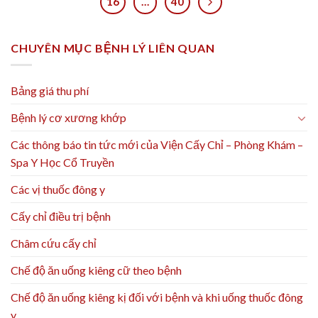
16
…
40
CHUYÊN MỤC BỆNH LÝ LIÊN QUAN
Bảng giá thu phí
Bệnh lý cơ xương khớp
Các thông báo tin tức mới của Viện Cấy Chỉ – Phòng Khám –
Spa Y Học Cổ Truyền
Các vị thuốc đông y
Cấy chỉ điều trị bệnh
Châm cứu cấy chỉ
Chế độ ăn uống kiêng cữ theo bệnh
Chế độ ăn uống kiêng kị đối với bệnh và khi uống thuốc đông
y