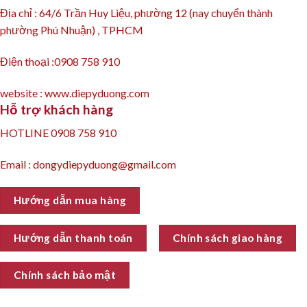
Địa chỉ : 64/6 Trần Huy Liệu, phường 12 (nay chuyển thành
phường Phú Nhuận) , TPHCM
Điện thoại :0908 758 910
website : www.diepyduong.com
Hỗ trợ khách hàng
HOTLINE 0908 758 910
Email : dongydiepyduong@gmail.com
Hướng dẫn mua hàng
Hướng dẫn thanh toán
Chính sách giao hàng
Chính sách bảo mật