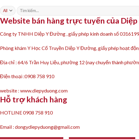
Tìm
kiếm:
Website bán hàng trực tuyến của Diệ
Công ty TNHH Diệp Y Đường , giấy phép kinh doanh số 031619
Phòng khám Y Học Cổ Truyền Diệp Y Đường, giấy phép hoạt 
Địa chỉ : 64/6 Trần Huy Liệu, phường 12 (nay chuyển thành ph
Điện thoại :0908 758 910
website : www.diepyduong.com
Hỗ trợ khách hàng
HOTLINE 0908 758 910
Email : dongydiepyduong@gmail.com