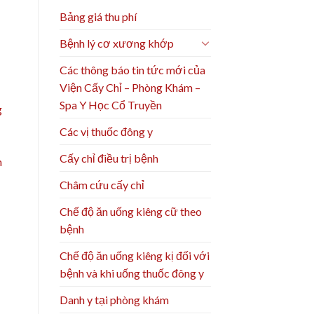
Bảng giá thu phí
Bệnh lý cơ xương khớp
Các thông báo tin tức mới của
Viện Cấy Chỉ – Phòng Khám –
Spa Y Học Cổ Truyền
g
Các vị thuốc đông y
Cấy chỉ điều trị bệnh
m
Châm cứu cấy chỉ
Chế độ ăn uống kiêng cữ theo
bệnh
Chế độ ăn uống kiêng kị đối với
bệnh và khi uống thuốc đông y
Danh y tại phòng khám