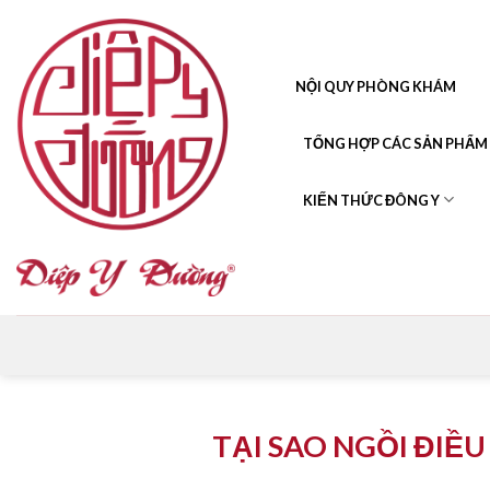
Skip
to
content
NỘI QUY PHÒNG KHÁM
TỔNG HỢP CÁC SẢN PHẨM
KIẾN THỨC ĐÔNG Y
TẠI SAO NGỒI ĐIỀU