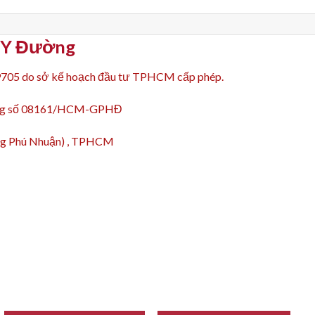
p Y Đường
9705 do sở kế hoạch đầu tư TPHCM cấp phép.
động số 08161/HCM-GPHĐ
ường Phú Nhuận) , TPHCM