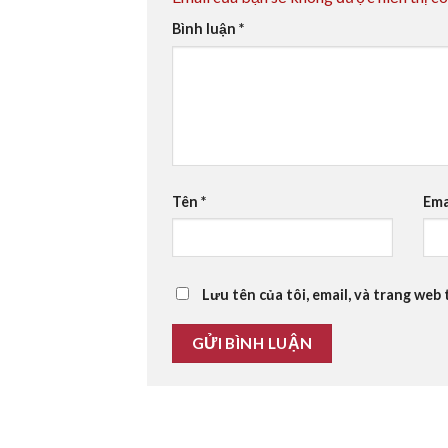
Bình luận
*
Tên
*
Ema
Lưu tên của tôi, email, và trang web 