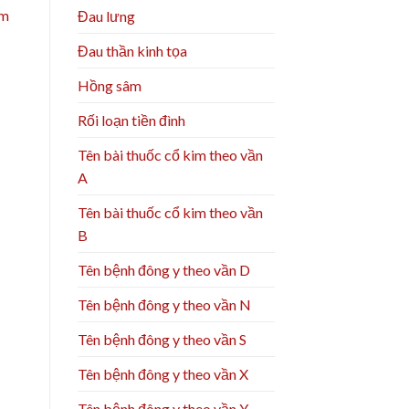
ảm
Đau lưng
Đau thần kinh tọa
Hồng sâm
Rối loạn tiền đình
Tên bài thuốc cổ kim theo vần
A
Tên bài thuốc cổ kim theo vần
B
Tên bệnh đông y theo vần D
Tên bệnh đông y theo vần N
Tên bệnh đông y theo vần S
Tên bệnh đông y theo vần X
Tên bệnh đông y theo vần Y