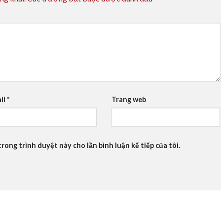
il
*
Trang web
trong trình duyệt này cho lần bình luận kế tiếp của tôi.