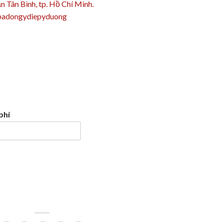
 Tân Bình, tp. Hồ Chí Minh.
adongydiepyduong
phí