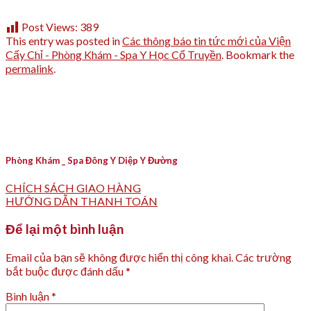
Post Views:
389
This entry was posted in
Các thông báo tin tức mới của Viện
Cấy Chỉ - Phòng Khám - Spa Y Học Cổ Truyền
. Bookmark the
permalink
.
Phòng Khám _ Spa Đông Y Diệp Y Đường
CHÍCH SÁCH GIAO HÀNG
HƯỚNG DẪN THANH TOÁN
Để lại một bình luận
Email của bạn sẽ không được hiển thị công khai.
Các trường
bắt buộc được đánh dấu
*
Bình luận
*