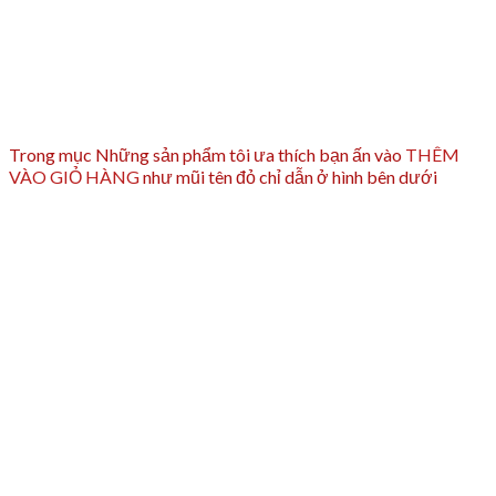
Trong mục Những sản phẩm tôi ưa thích bạn ấn vào
THÊM
VÀO GIỎ HÀNG
như mũi tên đỏ chỉ dẫn ở hình bên dưới