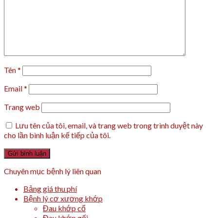
Tên
*
Email
*
Trang web
Lưu tên của tôi, email, và trang web trong trình duyệt này
cho lần bình luận kế tiếp của tôi.
Chuyên mục bệnh lý liên quan
Bảng giá thu phí
Bệnh lý cơ xương khớp
Đau khớp cổ
Đau khớp gối