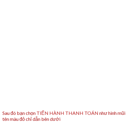
Sau đó bạn chọn
TIẾN HÀNH THANH TOÁN
như hình mũi
tên màu đỏ chỉ dẫn bên dưới