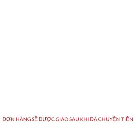
ĐƠN HÀNG SẼ ĐƯỢC GIAO SAU KHI ĐÃ CHUYỂN TIỀN