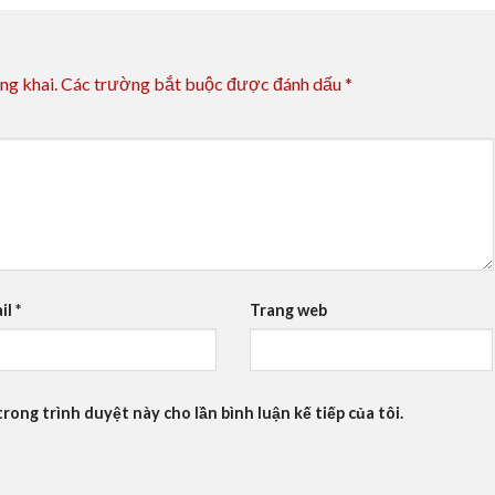
ng khai.
Các trường bắt buộc được đánh dấu
*
il
*
Trang web
trong trình duyệt này cho lần bình luận kế tiếp của tôi.