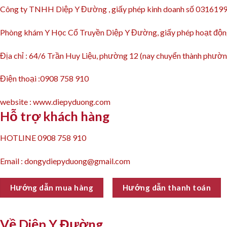
Công ty TNHH Diệp Y Đường , giấy phép kinh doanh số 031619
Phòng khám Y Học Cổ Truyền Diệp Y Đường, giấy phép hoạt 
Địa chỉ : 64/6 Trần Huy Liệu, phường 12 (nay chuyển thành ph
Điện thoại :0908 758 910
website : www.diepyduong.com
Hỗ trợ khách hàng
HOTLINE 0908 758 910
Email : dongydiepyduong@gmail.com
Hướng dẫn mua hàng
Hướng dẫn thanh toán
Về Diệp Y Đường