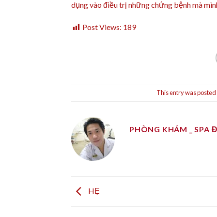
dụng vào điều trị những chứng bệnh mà mình
Post Views:
189
This entry was posted
PHÒNG KHÁM _ SPA 
HẸ