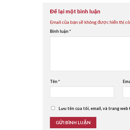
Để lại một bình luận
Email của bạn sẽ không được hiển thị cô
Bình luận
*
Tên
*
Ema
Lưu tên của tôi, email, và trang web 