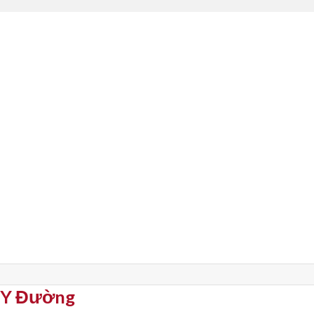
p Y Đường