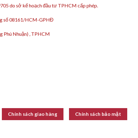
9705 do sở kế hoạch đầu tư TPHCM cấp phép.
động số 08161/HCM-GPHĐ
ường Phú Nhuận) , TPHCM
Chính sách giao hàng
Chính sách bảo mật