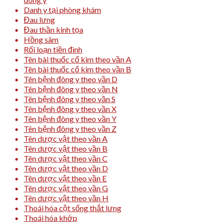
Danh y tại phòng khám
Đau lưng
Đau thần kinh tọa
Hồng sâm
Rối loạn tiền đình
Tên bài thuốc cổ kim theo vần A
Tên bài thuốc cổ kim theo vần B
Tên bệnh đông y theo vần D
Tên bệnh đông y theo vần N
Tên bệnh đông y theo vần S
Tên bệnh đông y theo vần X
Tên bệnh đông y theo vần Y
Tên bệnh đông y theo vần Z
Tên dược vật theo vần A
Tên dược vật theo vần B
Tên dược vật theo vần C
Tên dược vật theo vần D
Tên dược vật theo vần E
Tên dược vật theo vần G
Tên dược vật theo vần H
Thoái hóa cột sống thắt lưng
Thoái hóa khớp