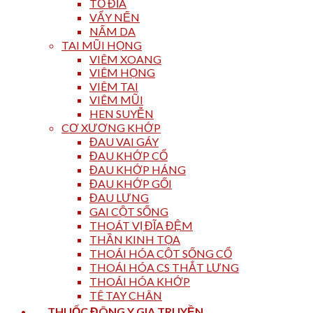
TỔ ĐĨA
VẨY NẾN
NẤM DA
TAI MŨI HỌNG
VIÊM XOANG
VIÊM HỌNG
VIÊM TAI
VIÊM MŨI
HEN SUYỄN
CƠ XƯƠNG KHỚP
ĐAU VAI GÁY
ĐAU KHỚP CỔ
ĐAU KHỚP HÁNG
ĐAU KHỚP GỐI
ĐAU LƯNG
GAI CỘT SỐNG
THOÁT VỊ ĐĨA ĐỆM
THẦN KINH TỌA
THOÁI HÓA CỘT SỐNG CỔ
THOÁI HÓA CS THẮT LƯNG
THOÁI HÓA KHỚP
TÊ TAY CHÂN
THUỐC ĐÔNG Y GIA TRUYỀN