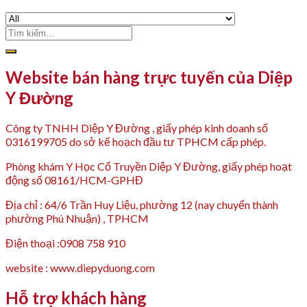
Tìm
kiếm:
Website bán hàng trực tuyến của Diệp
Y Đường
Công ty TNHH Diệp Y Đường , giấy phép kinh doanh số
0316199705 do sở kế hoạch đầu tư TPHCM cấp phép.
Phòng khám Y Học Cổ Truyền Diệp Y Đường, giấy phép hoạt
động số 08161/HCM-GPHĐ
Địa chỉ : 64/6 Trần Huy Liệu, phường 12 (nay chuyển thành
phường Phú Nhuận) , TPHCM
Điện thoại :0908 758 910
website : www.diepyduong.com
Hỗ trợ khách hàng