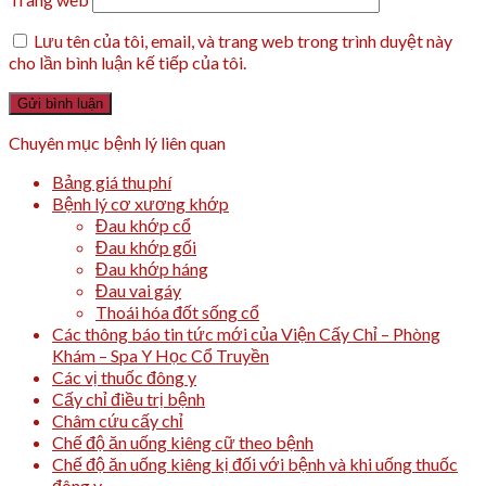
Lưu tên của tôi, email, và trang web trong trình duyệt này
cho lần bình luận kế tiếp của tôi.
Chuyên mục bệnh lý liên quan
Bảng giá thu phí
Bệnh lý cơ xương khớp
Đau khớp cổ
Đau khớp gối
Đau khớp háng
Đau vai gáy
Thoái hóa đốt sống cổ
Các thông báo tin tức mới của Viện Cấy Chỉ – Phòng
Khám – Spa Y Học Cổ Truyền
Các vị thuốc đông y
Cấy chỉ điều trị bệnh
Châm cứu cấy chỉ
Chế độ ăn uống kiêng cữ theo bệnh
Chế độ ăn uống kiêng kị đối với bệnh và khi uống thuốc
đông y