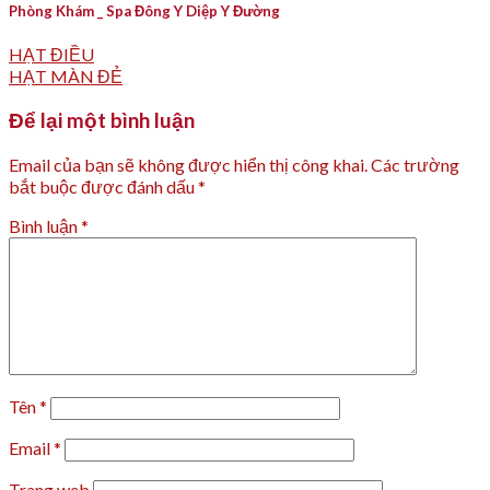
Phòng Khám _ Spa Đông Y Diệp Y Đường
HẠT ĐIỀU
HẠT MÀN ĐẺ
Để lại một bình luận
Email của bạn sẽ không được hiển thị công khai.
Các trường
bắt buộc được đánh dấu
*
Bình luận
*
Tên
*
Email
*
Trang web