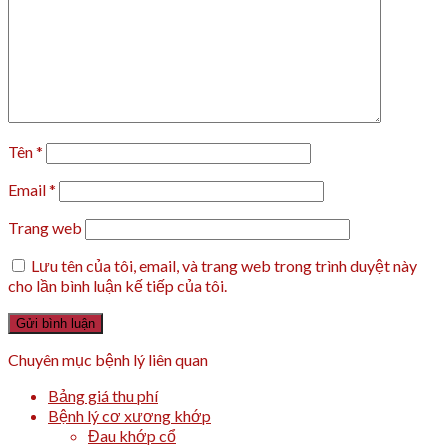
Tên
*
Email
*
Trang web
Lưu tên của tôi, email, và trang web trong trình duyệt này
cho lần bình luận kế tiếp của tôi.
Chuyên mục bệnh lý liên quan
Bảng giá thu phí
Bệnh lý cơ xương khớp
Đau khớp cổ