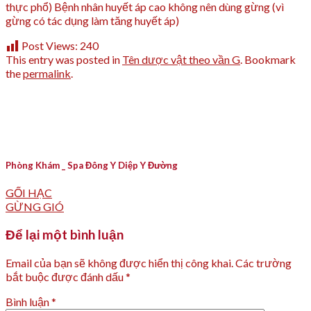
thực phổ) Bệnh nhân huyết áp cao không nên dùng gừng (vì
gừng có tác dụng làm tăng huyết áp)
Post Views:
240
This entry was posted in
Tên dược vật theo vần G
. Bookmark
the
permalink
.
Phòng Khám _ Spa Đông Y Diệp Y Đường
GỐI HẠC
GỪNG GIÓ
Để lại một bình luận
Email của bạn sẽ không được hiển thị công khai.
Các trường
bắt buộc được đánh dấu
*
Bình luận
*