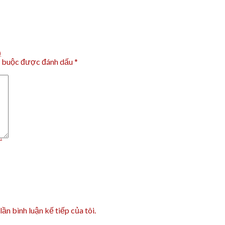
)
t buộc được đánh dấu
*
.
lần bình luận kế tiếp của tôi.