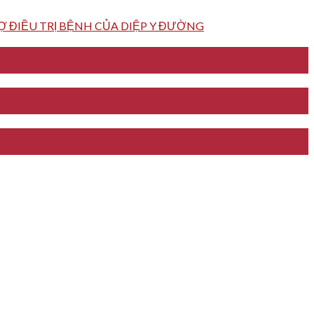
 ĐIỀU TRỊ BỆNH CỦA DIỆP Y ĐƯỜNG