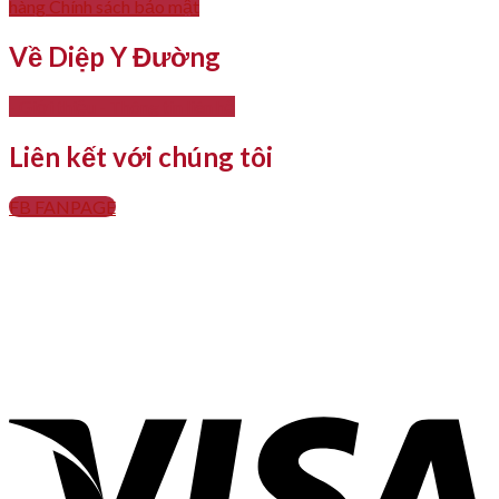
hàng
Chính sách bảo mật
Về Diệp Y Đường
- Giới thiệu
- Thông tin liên hệ
Liên kết với chúng tôi
FB FANPAGE