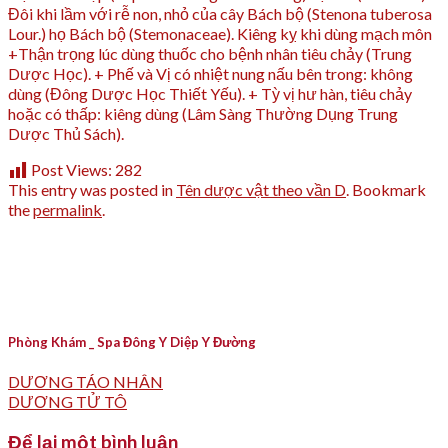
Post Views:
282
This entry was posted in
Tên dược vật theo vần D
. Bookmark
the
permalink
.
Phòng Khám _ Spa Đông Y Diệp Y Đường
DƯƠNG TÁO NHÂN
DƯƠNG TỬ TÔ
Để lại một bình luận