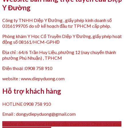
Y Đường
Công ty TNHH Diệp Y Đường , giấy phép kinh doanh số
0316199705 do sở kế hoạch đầu tư TPHCM cấp phép.
Phòng khám Y Học Cổ Truyền Diệp Y Đường, giấy phép hoạt
động số 08161/HCM-GPHĐ
Địa chỉ : 64/6 Trần Huy Liệu, phường 12 (nay chuyển thành
phường Phú Nhuận) , TPHCM
Điện thoại :0908 758 910
website : www.diepyduong.com
Hỗ trợ khách hàng
HOTLINE 0908 758 910
Email : dongydiepyduong@gmail.com
Hướng dẫn mua hàng
Hướng dẫn thanh toán
Chính sách giao