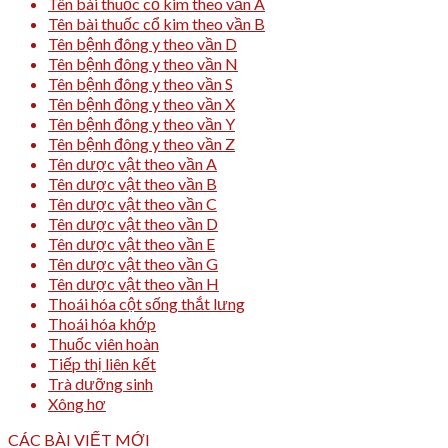
Tên bài thuốc cổ kim theo vần A
Tên bài thuốc cổ kim theo vần B
Tên bệnh đông y theo vần D
Tên bệnh đông y theo vần N
Tên bệnh đông y theo vần S
Tên bệnh đông y theo vần X
Tên bệnh đông y theo vần Y
Tên bệnh đông y theo vần Z
Tên dược vật theo vần A
Tên dược vật theo vần B
Tên dược vật theo vần C
Tên dược vật theo vần D
Tên dược vật theo vần E
Tên dược vật theo vần G
Tên dược vật theo vần H
Thoái hóa cột sống thắt lưng
Thoái hóa khớp
Thuốc viên hoàn
Tiếp thị liên kết
Trà dưỡng sinh
Xông hơ
CÁC BÀI VIẾT MỚI