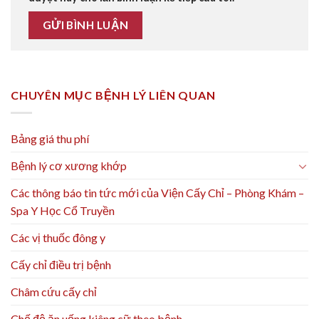
CHUYÊN MỤC BỆNH LÝ LIÊN QUAN
Bảng giá thu phí
Bệnh lý cơ xương khớp
Các thông báo tin tức mới của Viện Cấy Chỉ – Phòng Khám –
Spa Y Học Cổ Truyền
Các vị thuốc đông y
Cấy chỉ điều trị bệnh
Châm cứu cấy chỉ
Chế độ ăn uống kiêng cữ theo bệnh