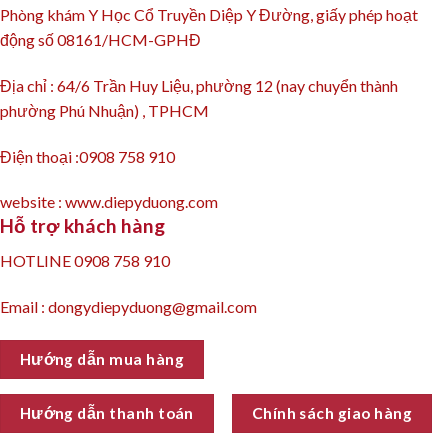
Phòng khám Y Học Cổ Truyền Diệp Y Đường, giấy phép hoạt
động số 08161/HCM-GPHĐ
Địa chỉ : 64/6 Trần Huy Liệu, phường 12 (nay chuyển thành
phường Phú Nhuận) , TPHCM
Điện thoại :0908 758 910
website : www.diepyduong.com
Hỗ trợ khách hàng
HOTLINE 0908 758 910
Email : dongydiepyduong@gmail.com
Hướng dẫn mua hàng
Hướng dẫn thanh toán
Chính sách giao hàng