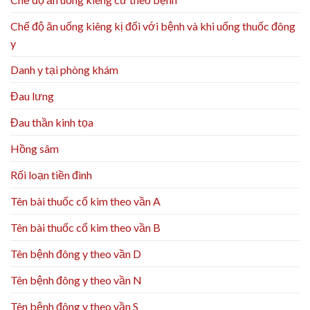
Chế độ ăn uống kiêng kị đối với bệnh và khi uống thuốc đông
y
Danh y tại phòng khám
Đau lưng
Đau thần kinh tọa
Hồng sâm
Rối loạn tiền đình
Tên bài thuốc cổ kim theo vần A
Tên bài thuốc cổ kim theo vần B
Tên bệnh đông y theo vần D
Tên bệnh đông y theo vần N
Tên bệnh đông y theo vần S