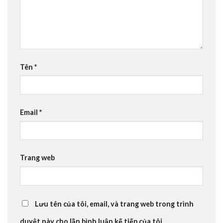
Tên
*
Email
*
Trang web
Lưu tên của tôi, email, và trang web trong trình
duyệt này cho lần bình luận kế tiếp của tôi.