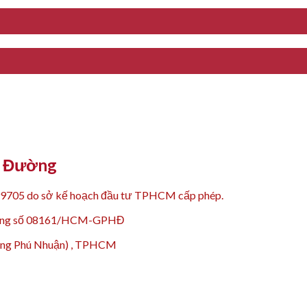
Y Đường
99705 do sở kế hoạch đầu tư TPHCM cấp phép.
 động số 08161/HCM-GPHĐ
hường Phú Nhuận) , TPHCM