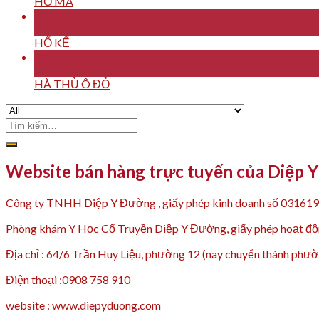
HỒ MA
16
Th7
HỔ KẾ
16
Th7
HÀ THỦ Ô ĐỎ
Tìm
kiếm:
Website bán hàng trực tuyến của Diệp 
Công ty TNHH Diệp Y Đường , giấy phép kinh doanh số 03161
Phòng khám Y Học Cổ Truyền Diệp Y Đường, giấy phép hoạt
Địa chỉ : 64/6 Trần Huy Liệu, phường 12 (nay chuyển thành p
Điện thoại :0908 758 910
website : www.diepyduong.com