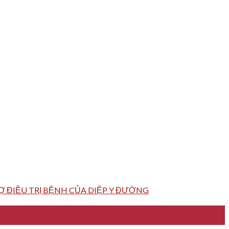
 ĐIỀU TRỊ BỆNH CỦA DIỆP Y ĐƯỜNG