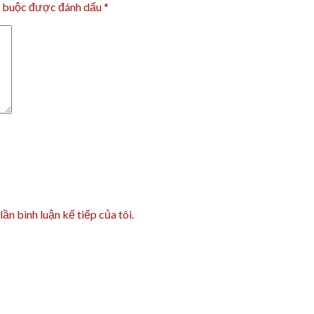
t buộc được đánh dấu
*
lần bình luận kế tiếp của tôi.