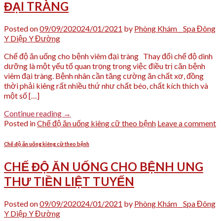
ĐẠI TRÀNG
Posted on
09/09/2020
24/01/2021
by
Phòng Khám _ Spa Đông
Y Diệp Y Đường
Chế độ ăn uống cho bệnh viêm đại tràng Thay đổi chế độ dinh
dưỡng là một yếu tố quan trọng trong việc điều trị căn bệnh
viêm đại tràng. Bệnh nhân cần tăng cường ăn chất xơ, đồng
thời phải kiêng rất nhiều thứ như chất béo, chất kích thích và
một số […]
Continue reading
→
Posted in
Chế độ ăn uống kiêng cữ theo bệnh
Leave a comment
Chế độ ăn uống kiêng cữ theo bệnh
CHẾ ĐỘ ĂN UỐNG CHO BỆNH UNG
THƯ TIỀN LIỆT TUYẾN
Posted on
09/09/2020
24/01/2021
by
Phòng Khám _ Spa Đông
Y Diệp Y Đường