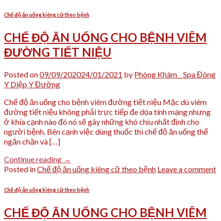
Chế độ ăn uống kiêng cữ theo bệnh
CHẾ ĐỘ ĂN UỐNG CHO BỆNH VIÊM
ĐƯỜNG TIẾT NIỆU
Posted on
09/09/2020
24/01/2021
by
Phòng Khám _ Spa Đông
Y Diệp Y Đường
Chế độ ăn uống cho bệnh viêm đường tiết niệu Mặc dù viêm
đường tiết niệu không phải trực tiếp đe dọa tính mạng nhưng
ở khía cạnh nào đó nó sẽ gây những khó chịu nhất định cho
người bệnh. Bên cạnh việc dùng thuốc thì chế độ ăn uống thể
ngăn chặn và […]
Continue reading
→
Posted in
Chế độ ăn uống kiêng cữ theo bệnh
Leave a comment
Chế độ ăn uống kiêng cữ theo bệnh
CHẾ ĐỘ ĂN UỐNG CHO BỆNH VIÊM