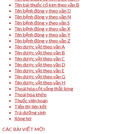
Tên bài thuốc cổ kim theo vần B
Tên bệnh đông y theo vần D
Tên bệnh đông y theo vần N
Tên bệnh đông y theo vần S
Tên bệnh đông y theo vần X
Tên bệnh đông y theo vần Y
Tên bệnh đông y theo vần Z
Tên dược vật theo vần A
Tên dược vật theo vần B
Tên dược vật theo vần C
Tên dược vật theo vần D
Tên dược vật theo vần E
Tên dược vật theo vần G
Tên dược vật theo vần H
Thoái hóa cột sống thắt lưng
Thoái hóa khớp
Thuốc viên hoàn
Tiếp thị liên kết
Trà dưỡng sinh
Xông hơ
CÁC BÀI VIẾT MỚI