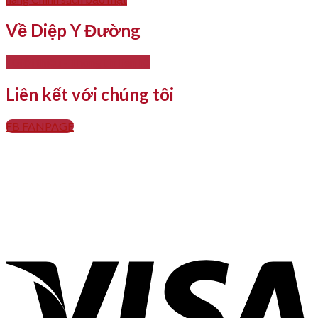
Về Diệp Y Đường
- Giới thiệu
- Thông tin liên hệ
Liên kết với chúng tôi
FB FANPAGE