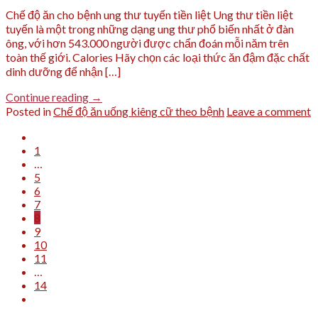
Chế độ ăn cho bệnh ung thư tuyến tiền liệt Ung thư tiền liệt
tuyến là một trong những dạng ung thư phổ biến nhất ở đàn
ông, với hơn 543.000 người được chẩn đoán mỗi năm trên
toàn thế giới. Calories Hãy chọn các loại thức ăn đậm đặc chất
dinh dưỡng để nhận […]
Continue reading
→
Posted in
Chế độ ăn uống kiêng cữ theo bệnh
Leave a comment
1
…
5
6
7
8
9
10
11
…
14