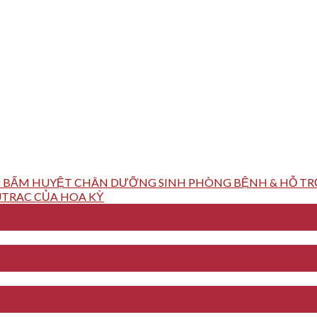
 BẤM HUYỆT CHÂN DƯỠNG SINH PHÒNG BỆNH & HỖ TRỢ
TRAC CỦA HOA KỲ