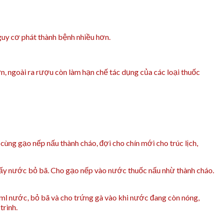
guy cơ phát thành bệnh nhiều hơn.
, ngoài ra rượu còn làm hạn chế tác dụng của các loại thuốc
 cùng gạo nếp nấu thành cháo, đợi cho chín mới cho trúc lịch,
ắc lấy nước bỏ bã. Cho gạo nếp vào nước thuốc nấu nhừ thành cháo.
50ml nước, bỏ bã và cho trứng gà vào khi nước đang còn nóng,
trình.