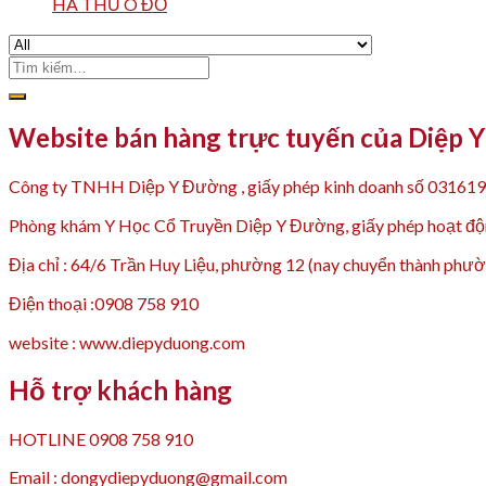
HÀ THỦ Ô ĐỎ
Tìm
kiếm:
Website bán hàng trực tuyến của Diệp 
Công ty TNHH Diệp Y Đường , giấy phép kinh doanh số 03161
Phòng khám Y Học Cổ Truyền Diệp Y Đường, giấy phép hoạt
Địa chỉ : 64/6 Trần Huy Liệu, phường 12 (nay chuyển thành p
Điện thoại :0908 758 910
website : www.diepyduong.com
Hỗ trợ khách hàng
HOTLINE 0908 758 910
Email : dongydiepyduong@gmail.com