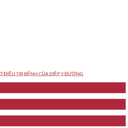
 ĐIỀU TRỊ BỆNH CỦA DIỆP Y ĐƯỜNG