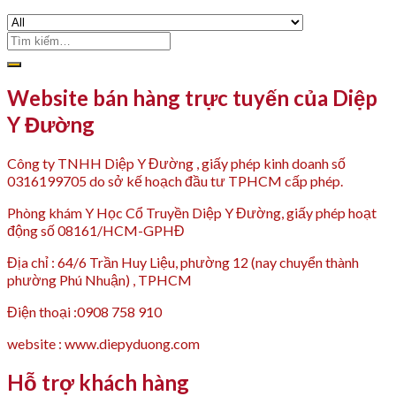
Tìm
kiếm:
Website bán hàng trực tuyến của Diệp
Y Đường
Công ty TNHH Diệp Y Đường , giấy phép kinh doanh số
0316199705 do sở kế hoạch đầu tư TPHCM cấp phép.
Phòng khám Y Học Cổ Truyền Diệp Y Đường, giấy phép hoạt
động số 08161/HCM-GPHĐ
Địa chỉ : 64/6 Trần Huy Liệu, phường 12 (nay chuyển thành
phường Phú Nhuận) , TPHCM
Điện thoại :0908 758 910
website : www.diepyduong.com
Hỗ trợ khách hàng