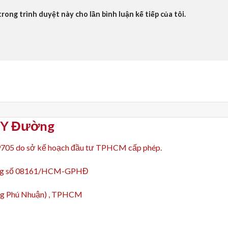
trong trình duyệt này cho lần bình luận kế tiếp của tôi.
p Y Đường
9705 do sở kế hoạch đầu tư TPHCM cấp phép.
động số 08161/HCM-GPHĐ
ường Phú Nhuận) , TPHCM