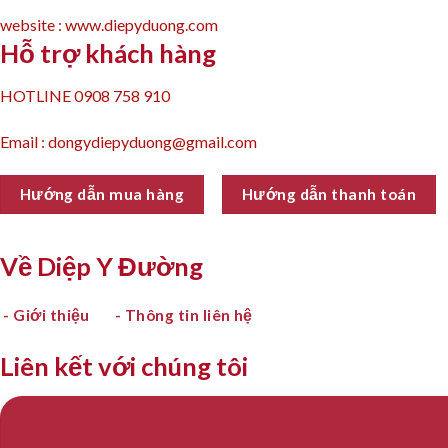
website : www.diepyduong.com
Hỗ trợ khách hàng
HOTLINE 0908 758 910
Email : dongydiepyduong@gmail.com
Hướng dẫn mua hàng
Hướng dẫn thanh toán
Về Diệp Y Đường
- Giới thiệu
- Thông tin liên hệ
Liên kết với chúng tôi