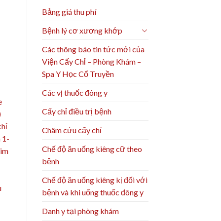
Bảng giá thu phí
Bệnh lý cơ xương khớp
Các thông báo tin tức mới của
Viện Cấy Chỉ – Phòng Khám –
Spa Y Học Cổ Truyền
Các vị thuốc đông y
e
Cấy chỉ điều trị bệnh
)
chỉ
Châm cứu cấy chỉ
 1-
Chế độ ăn uống kiêng cữ theo
xim
bệnh
Chế độ ăn uống kiêng kị đối với
u
bệnh và khi uống thuốc đông y
Danh y tại phòng khám