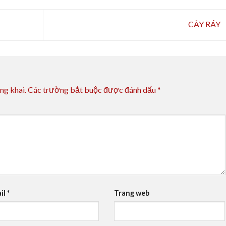
CÂY RÁY
ng khai.
Các trường bắt buộc được đánh dấu
*
il
*
Trang web