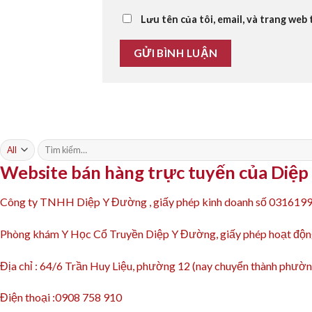
Lưu tên của tôi, email, và trang web 
Tìm
kiếm:
Website bán hàng trực tuyến của Diệ
Công ty TNHH Diệp Y Đường , giấy phép kinh doanh số 031619
Phòng khám Y Học Cổ Truyền Diệp Y Đường, giấy phép hoạt 
Địa chỉ : 64/6 Trần Huy Liệu, phường 12 (nay chuyển thành ph
Điện thoại :0908 758 910