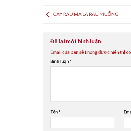
CÂY RAU MÁ LÁ RAU MUỐNG
Để lại một bình luận
Email của bạn sẽ không được hiển thị cô
Bình luận
*
Tên
*
Ema