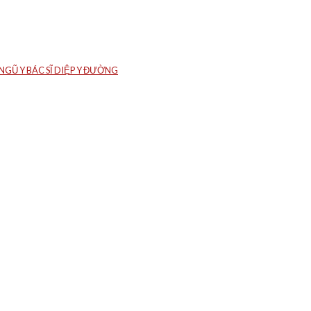
GŨ Y BÁC SĨ DIỆP Y ĐƯỜNG