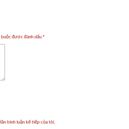
t buộc được đánh dấu
*
lần bình luận kế tiếp của tôi.