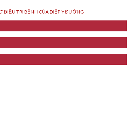
 ĐIỀU TRỊ BỆNH CỦA DIỆP Y ĐƯỜNG