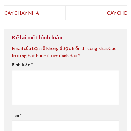
CÂY CHÁY NHÀ
CÂY CHÈ
Để lại một bình luận
Email của bạn sẽ không được hiển thị công khai.
Các
trường bắt buộc được đánh dấu
*
Bình luận
*
Tên
*