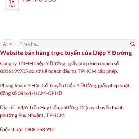
16
Th7
Tìm
kiếm:
Website bán hàng trực tuyến của Diệp Y Đường
Công ty TNHH Diệp Y Đường , giấy phép kinh doanh số
0316199705 do sở kế hoạch đầu tư TPHCM cấp phép.
Phòng khám Y Học Cổ Truyền Diệp Y Đường, giấy phép hoạt
động số 08161/HCM-GPHĐ
Địa chỉ : 64/6 Trần Huy Liệu, phường 12 (nay chuyển thành
phường Phú Nhuận) , TPHCM
Điện thoại :0908 758 910