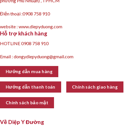
phường Phú Nhuận) , TPHCM
Điện thoại :0908 758 910
website : www.diepyduong.com
Hỗ trợ khách hàng
HOTLINE 0908 758 910
Email : dongydiepyduong@gmail.com
Hướng dẫn mua hàng
Hướng dẫn thanh toán
Chính sách giao hàng
Chính sách bảo mật
Về Diệp Y Đường