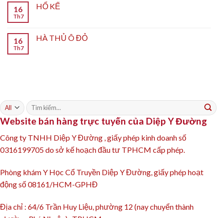
HỔ KẾ
16
Th7
HÀ THỦ Ô ĐỎ
16
Th7
Tìm
kiếm:
Website bán hàng trực tuyến của Diệp Y Đường
Công ty TNHH Diệp Y Đường , giấy phép kinh doanh số
0316199705 do sở kế hoạch đầu tư TPHCM cấp phép.
Phòng khám Y Học Cổ Truyền Diệp Y Đường, giấy phép hoạt
động số 08161/HCM-GPHĐ
Địa chỉ : 64/6 Trần Huy Liệu, phường 12 (nay chuyển thành