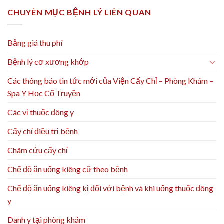
CHUYÊN MỤC BỆNH LÝ LIÊN QUAN
Bảng giá thu phí
Bệnh lý cơ xương khớp
Các thông báo tin tức mới của Viện Cấy Chỉ – Phòng Khám –
Spa Y Học Cổ Truyền
Các vị thuốc đông y
Cấy chỉ điều trị bệnh
Châm cứu cấy chỉ
Chế độ ăn uống kiêng cữ theo bệnh
Chế độ ăn uống kiêng kị đối với bệnh và khi uống thuốc đông
y
Danh y tại phòng khám