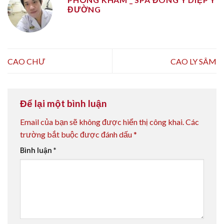
ĐƯỜNG
CAO CHƯ
CAO LY SÂM
Để lại một bình luận
Email của bạn sẽ không được hiển thị công khai.
Các
trường bắt buộc được đánh dấu
*
Bình luận
*