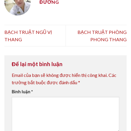
ĐƯỜNG
BẠCH TRUẬT NGŨ VỊ
BẠCH TRUẬT PHÒNG
THANG
PHONG THANG
Để lại một bình luận
Email của bạn sẽ không được hiển thị công khai.
Các
trường bắt buộc được đánh dấu
*
Bình luận
*