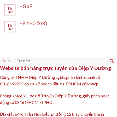
HỔ KẾ
16
Th7
HÀ THỦ Ô ĐỎ
16
Th7
Tìm
kiếm:
Website bán hàng trực tuyến của Diệp Y Đường
Công ty TNHH Diệp Y Đường , giấy phép kinh doanh số
0316199705 do sở kế hoạch đầu tư TPHCM cấp phép.
Phòng khám Y Học Cổ Truyền Diệp Y Đường, giấy phép hoạt
động số 08161/HCM-GPHĐ
Địa chỉ : 64/6 Trần Huy Liệu, phường 12 (nay chuyển thành