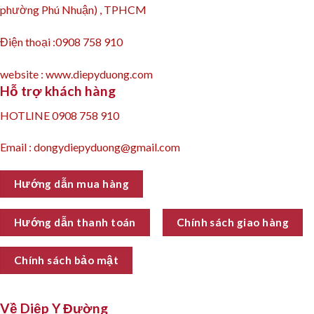
phường Phú Nhuận) , TPHCM
Điện thoại :0908 758 910
website : www.diepyduong.com
Hỗ trợ khách hàng
HOTLINE 0908 758 910
Email : dongydiepyduong@gmail.com
Hướng dẫn mua hàng
Hướng dẫn thanh toán
Chính sách giao hàng
Chính sách bảo mật
Về Diệp Y Đường