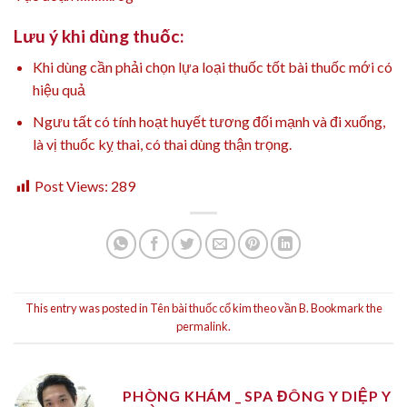
Lưu ý khi dùng thuốc:
Khi dùng cần phải chọn lựa loại thuốc tốt bài thuốc mới có
hiệu quả
Ngưu tất có tính hoạt huyết tương đối mạnh và đi xuống,
là vị thuốc kỵ thai, có thai dùng thận trọng.
Post Views:
289
This entry was posted in
Tên bài thuốc cổ kim theo vần B
. Bookmark the
permalink
.
PHÒNG KHÁM _ SPA ĐÔNG Y DIỆP Y