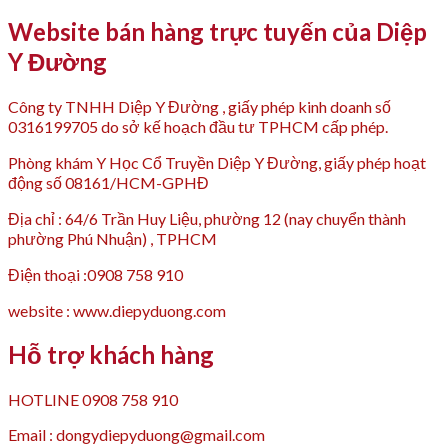
Website bán hàng trực tuyến của Diệp
Y Đường
Công ty TNHH Diệp Y Đường , giấy phép kinh doanh số
0316199705 do sở kế hoạch đầu tư TPHCM cấp phép.
Phòng khám Y Học Cổ Truyền Diệp Y Đường, giấy phép hoạt
động số 08161/HCM-GPHĐ
Địa chỉ : 64/6 Trần Huy Liệu, phường 12 (nay chuyển thành
phường Phú Nhuận) , TPHCM
Điện thoại :0908 758 910
website : www.diepyduong.com
Hỗ trợ khách hàng
HOTLINE 0908 758 910
Email : dongydiepyduong@gmail.com