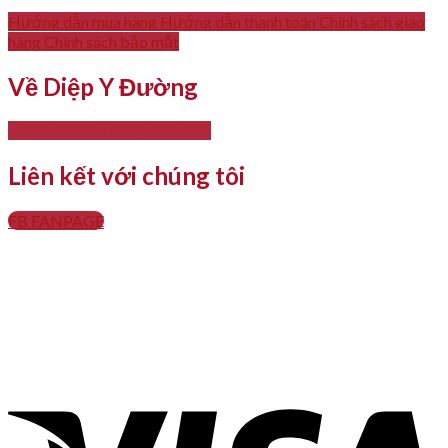
Hướng dẫn mua hàng
Hướng dẫn thanh toán
Chính sách giao
hàng
Chính sách bảo mật
Về Diệp Y Đường
- Giới thiệu
- Thông tin liên hệ
Liên kết với chúng tôi
FB FANPAGE