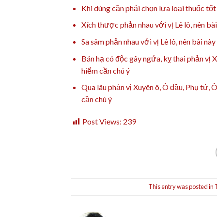
Khi dùng cần phải chọn lựa loại thuốc tốt
Xích thược phản nhau với vị Lê lô, nên bà
Sa sâm phản nhau với vị Lê lô, nên bài nà
Bán hạ có độc gây ngứa, kỵ thai phản vị 
hiểm cần chú ý
Qua lâu phản vị Xuyên ô, Ô đầu, Phụ tử, 
cần chú ý
Post Views:
239
This entry was posted in