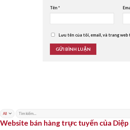
Tên
*
Ema
Lưu tên của tôi, email, và trang web 
Tìm
kiếm:
Website bán hàng trực tuyến của Diệ