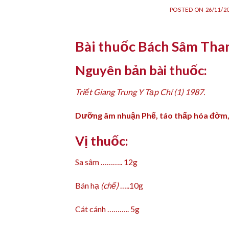
POSTED ON
26/11/2
Bài thuốc Bách Sâm Tha
Nguyên bản bài thuốc:
Triết Giang Trung Y Tạp Chí (1) 1987.
Dưỡng âm nhuận Phế, táo thấp hóa đờm, h
Vị thuốc:
Sa sâm ……….. 12g
Bán hạ
(chế)
…..10g
Cát cánh ……….. 5g