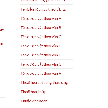
Tên bệnh đông y theo vần Z
.
Tên dược vật theo vần A
Tên dược vật theo vần B
guy
Tên dược vật theo vần C
ểm
Tên dược vật theo vần D
Tên dược vật theo vần E
Tên dược vật theo vần G
Tên dược vật theo vần H
Thoái hóa cột sống thắt lưng
Thoái hóa khớp
Thuốc viên hoàn