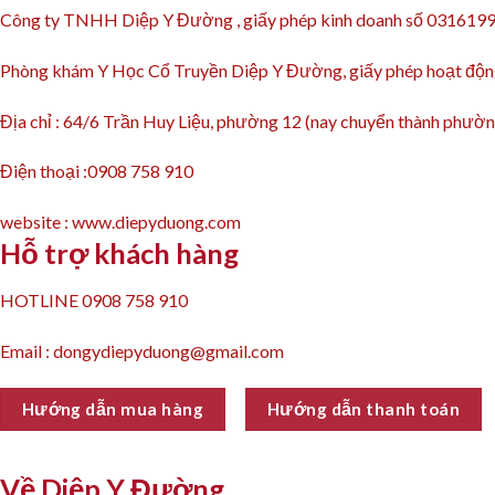
Công ty TNHH Diệp Y Đường , giấy phép kinh doanh số 031619
Phòng khám Y Học Cổ Truyền Diệp Y Đường, giấy phép hoạt 
Địa chỉ : 64/6 Trần Huy Liệu, phường 12 (nay chuyển thành ph
Điện thoại :0908 758 910
website : www.diepyduong.com
Hỗ trợ khách hàng
HOTLINE 0908 758 910
Email : dongydiepyduong@gmail.com
Hướng dẫn mua hàng
Hướng dẫn thanh toán
Về Diệp Y Đường