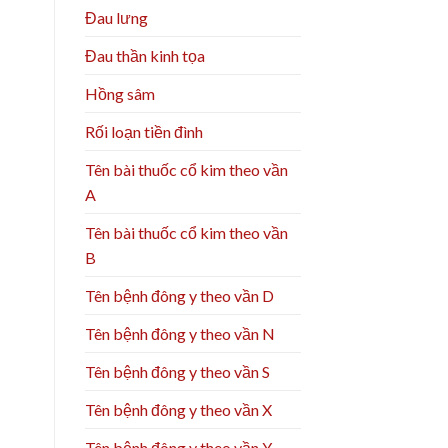
Đau lưng
Đau thần kinh tọa
Hồng sâm
Rối loạn tiền đình
Tên bài thuốc cổ kim theo vần
A
Tên bài thuốc cổ kim theo vần
B
Tên bệnh đông y theo vần D
Tên bệnh đông y theo vần N
Tên bệnh đông y theo vần S
Tên bệnh đông y theo vần X
Tên bệnh đông y theo vần Y