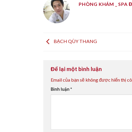
PHÒNG KHÁM _ SPA 
BẠCH QÙY THANG
Để lại một bình luận
Email của bạn sẽ không được hiển thị cô
Bình luận
*