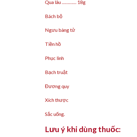
Qua lâu ………… 18g
Bách bộ
Ngưu bàng tử
Tiền hồ
Phục linh
Bạch truật
Đương quy
Xích thược
Sắc uống.
Lưu ý khi dùng thuốc: