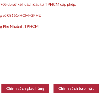
9705 do sở kế hoạch đầu tư TPHCM cấp phép.
động số 08161/HCM-GPHĐ
ường Phú Nhuận) , TPHCM
Chính sách giao hàng
Chính sách bảo mật