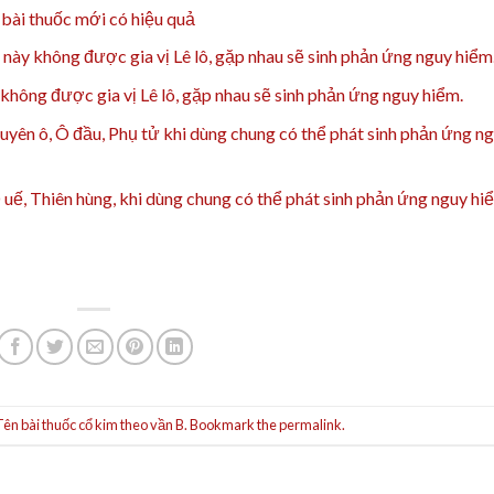
 bài thuốc mới có hiệu quả
i này không được gia vị Lê lô, gặp nhau sẽ sinh phản ứng nguy hiểm
y không được gia vị Lê lô, gặp nhau sẽ sinh phản ứng nguy hiểm.
Xuyên ô, Ô đầu, Phụ tử khi dùng chung có thể phát sinh phản ứng n
Ô uế, Thiên hùng, khi dùng chung có thể phát sinh phản ứng nguy hi
Tên bài thuốc cổ kim theo vần B
. Bookmark the
permalink
.