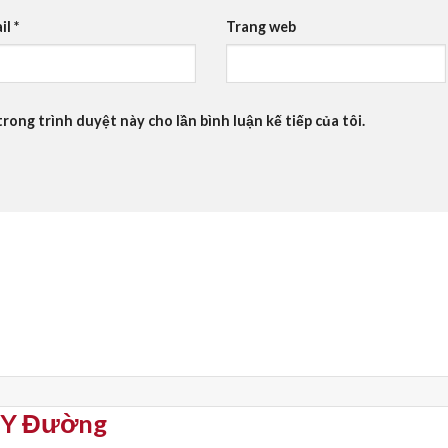
il
*
Trang web
trong trình duyệt này cho lần bình luận kế tiếp của tôi.
p Y Đường