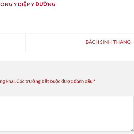
ĐÔNG Y DIỆP Y ĐƯỜNG
BÁCH SINH THANG
ng khai.
Các trường bắt buộc được đánh dấu
*