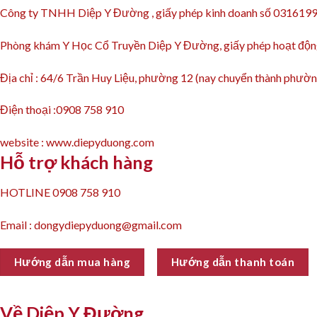
Công ty TNHH Diệp Y Đường , giấy phép kinh doanh số 031619
Phòng khám Y Học Cổ Truyền Diệp Y Đường, giấy phép hoạt 
Địa chỉ : 64/6 Trần Huy Liệu, phường 12 (nay chuyển thành ph
Điện thoại :0908 758 910
website : www.diepyduong.com
Hỗ trợ khách hàng
HOTLINE 0908 758 910
Email : dongydiepyduong@gmail.com
Hướng dẫn mua hàng
Hướng dẫn thanh toán
Về Diệp Y Đường