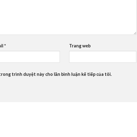
il
*
Trang web
trong trình duyệt này cho lần bình luận kế tiếp của tôi.