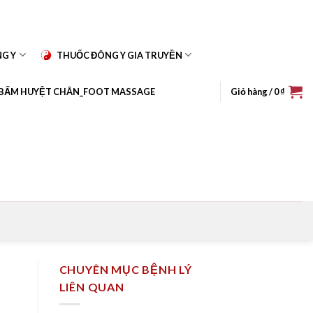
NG Y
THUỐC ĐÔNG Y GIA TRUYỀN
BẤM HUYỆT CHÂN_FOOT MASSAGE
Giỏ hàng /
0
₫
CHUYÊN MỤC BỆNH LÝ
LIÊN QUAN