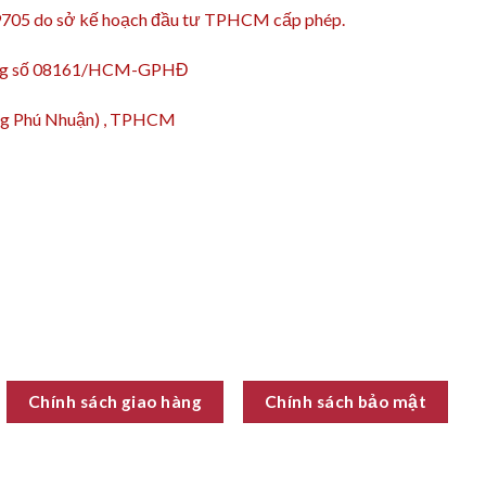
9705 do sở kế hoạch đầu tư TPHCM cấp phép.
động số 08161/HCM-GPHĐ
ường Phú Nhuận) , TPHCM
Chính sách giao hàng
Chính sách bảo mật