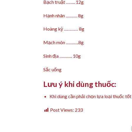
Bạch truật …….. 12g
Hạnh nhân ………. 8g
Hoàng kỳ ………… 8g
Mạch môn ………..8g
Sinh địa ……….. 10g
Sắc uống
Lưu ý khi dùng thuốc:
Khi dùng cần phải chọn lựa loại thuốc tốt
Post Views:
233