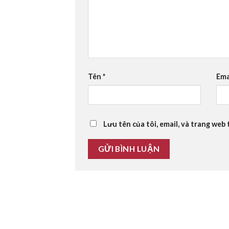
Tên
*
Ema
Lưu tên của tôi, email, và trang web 