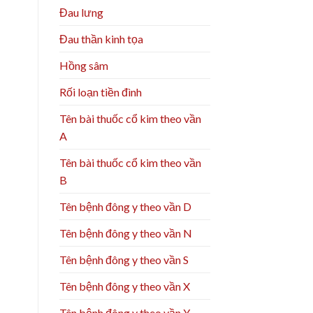
Đau lưng
Đau thần kinh tọa
Hồng sâm
Rối loạn tiền đình
Tên bài thuốc cổ kim theo vần
A
Tên bài thuốc cổ kim theo vần
B
Tên bệnh đông y theo vần D
Tên bệnh đông y theo vần N
Tên bệnh đông y theo vần S
Tên bệnh đông y theo vần X
Tên bệnh đông y theo vần Y