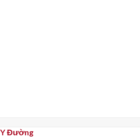
p Y Đường