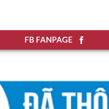
FB FANPAGE