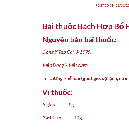
POSTED ON
22/11/2
Bài thuốc Bách Hợp Bổ 
Nguyên bản bài thuốc:
Đông Y Tạp Chí, 3/1995.
Viện Đông Y Việt Nam
Trị chứng Phế hãn (ghét gió, sợ lạnh, ra m
Vị thuốc:
A giao ……….. 8g
Bách hợp ………..12g