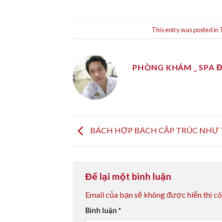
This entry was posted in
PHÒNG KHÁM _ SPA 
BÁCH HỢP BẠCH CẬP TRÚC NHỰ
Để lại một bình luận
Email của bạn sẽ không được hiển thị cô
Bình luận
*