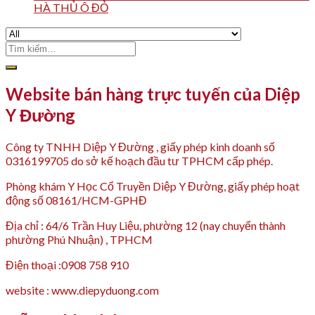
HÀ THỦ Ô ĐỎ
Tìm
kiếm:
Website bán hàng trực tuyến của Diệp
Y Đường
Công ty TNHH Diệp Y Đường , giấy phép kinh doanh số
0316199705 do sở kế hoạch đầu tư TPHCM cấp phép.
Phòng khám Y Học Cổ Truyền Diệp Y Đường, giấy phép hoạt
động số 08161/HCM-GPHĐ
Địa chỉ : 64/6 Trần Huy Liệu, phường 12 (nay chuyển thành
phường Phú Nhuận) , TPHCM
Điện thoại :0908 758 910
website : www.diepyduong.com