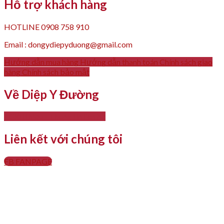
Hỗ trợ khách hàng
HOTLINE 0908 758 910
Email : dongydiepyduong@gmail.com
Hướng dẫn mua hàng
Hướng dẫn thanh toán
Chính sách giao
hàng
Chính sách bảo mật
Về Diệp Y Đường
- Giới thiệu
- Thông tin liên hệ
Liên kết với chúng tôi
FB FANPAGE